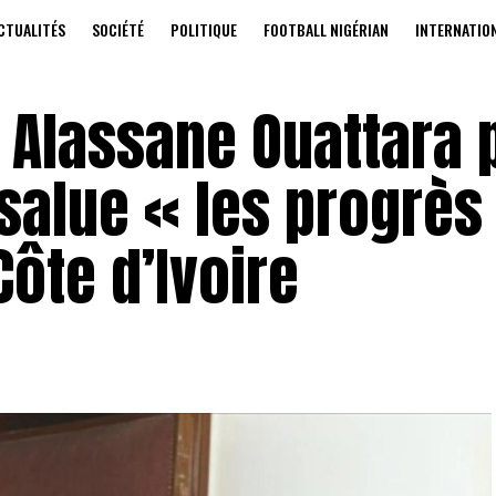
CTUALITÉS
SOCIÉTÉ
POLITIQUE
FOOTBALL NIGÉRIAN
INTERNATIO
te Alassane Ouattara 
 salue « les progrès
ôte d’Ivoire