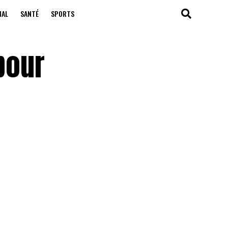
NAL
SANTÉ
SPORTS
pour