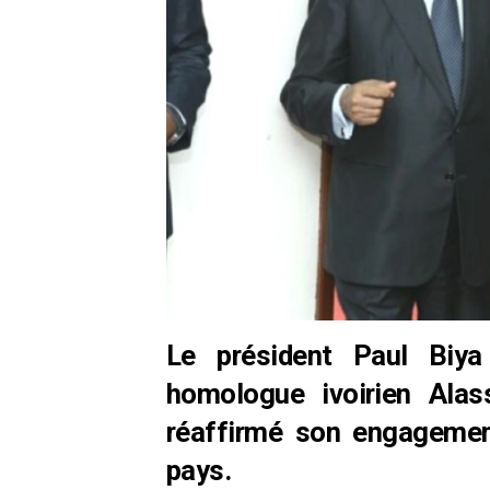
Le président Paul Biya
homologue ivoirien Alas
réaffirmé son engagement
pays.