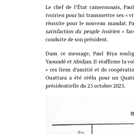
Le chef de l’État camerounais, Paul
ivoirien pour lui transmettre ses « vi
réussite pour le nouveau mandat. Pa
satisfaction du peuple ivoirien
» fac
conduite de son président.
Dans ce message, Paul Biya soulig
Yaoundé et Abidjan. Il réaffirme la v
» ces liens d’amitié et de coopératio
Ouattara a été réélu pour un Quatr
présidentielle du 25 octobre 2025.