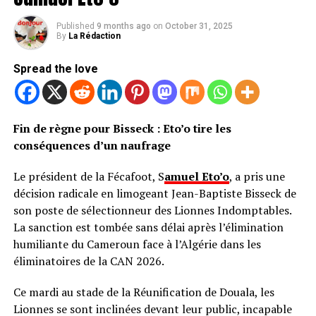
Published
9 months ago
on
October 31, 2025
By
La Rédaction
Spread the love
Fin de règne pour Bisseck : Eto’o tire les
conséquences d’un naufrage
Le président de la Fécafoot, S
amuel Eto’o
, a pris une
décision radicale en limogeant Jean-Baptiste Bisseck de
son poste de sélectionneur des Lionnes Indomptables.
La sanction est tombée sans délai après l’élimination
humiliante du Cameroun face à l’Algérie dans les
éliminatoires de la CAN 2026.
Ce mardi au stade de la Réunification de Douala, les
Lionnes se sont inclinées devant leur public, incapable