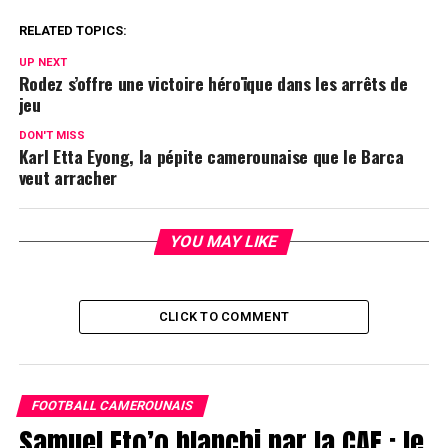
RELATED TOPICS:
UP NEXT
Rodez s’offre une victoire héroïque dans les arrêts de
jeu
DON'T MISS
Karl Etta Eyong, la pépite camerounaise que le Barca
veut arracher
YOU MAY LIKE
CLICK TO COMMENT
FOOTBALL CAMEROUNAIS
Samuel Eto’o blanchi par la CAF : le