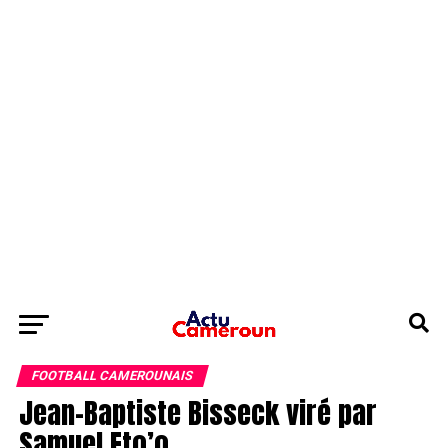
FOOTBALL CAMEROUNAIS
Jean-Baptiste Bisseck viré par
Samuel Eto’o