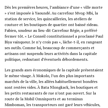
Dès les premières heures, l’ambiance d’une « ville morte
» s’est imposée à Yaoundé. Au carrefour Mvog-Mbi, la
station de service, les quincailleries, les ateliers de
couture et les boutiques de quartier ont baissé rideau.
Fabien, soudeur au lieu-dit Carrefour Régie, a préféré
fermer tôt. « Le Conseil constitutionnel a proclamé Paul
Biya vainqueur. Je n’y crois pas », lâche-t-il, en rangeant
ses outils. Comme lui, beaucoup de commerçants et
artisans ont suspendu leurs activités dans la capitale
politique, redoutant d’éventuels débordements.
Les grands axes économiques de la capitale présentaient
le même visage. À Mokolo, l’un des plus importants
marchés de la ville, les allées habituellement bondées
sont restées vides. À Bata Nlongkack, les boutiques et
les petits restaurants de rue n’ont pas ouvert. Sur la
route de la Mobil Omnisports et au terminus
Mimboman, les transporteurs ont garé leurs véhicules,