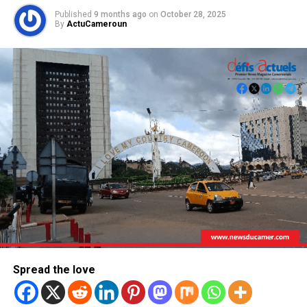
Published
9 months ago
on
October 28, 2025
By
ActuCameroun
Spread the love