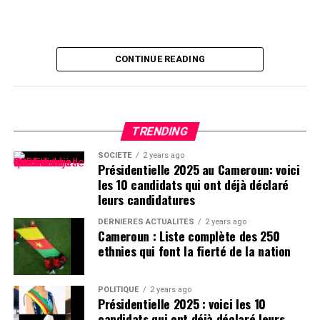
CONTINUE READING
TRENDING
SOCIÉTÉ
2 years ago
Présidentielle 2025 au Cameroun: voici
les 10 candidats qui ont déjà déclaré
leurs candidatures
DERNIÈRES ACTUALITÉS
2 years ago
Cameroun : Liste complète des 250
ethnies qui font la fierté de la nation
POLITIQUE
2 years ago
Présidentielle 2025 : voici les 10
candidats qui ont déjà déclaré leurs