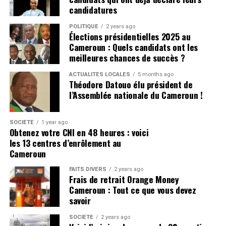
candidatures
POLITIQUE
2 years ago
Élections présidentielles 2025 au
Cameroun : Quels candidats ont les
meilleures chances de succès ?
ACTUALITÉS LOCALES
5 months ago
Théodore Datouo élu président de
l’Assemblée nationale du Cameroun !
SOCIÉTÉ
1 year ago
Obtenez votre CNI en 48 heures : voici
les 13 centres d’enrôlement au
Cameroun
FAITS DIVERS
2 years ago
Frais de retrait Orange Money
Cameroun : Tout ce que vous devez
savoir
SOCIÉTÉ
2 years ago