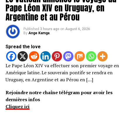
Pape Léon XIV en Uruguay, en
Argentine et au Pérou
Published
3 hours ago
on
August 6, 2026
By
Ange Kamga
Spread the love
Le Pape Léon XIV va effectuer son premier voyage en
Amérique latine. Le souverain pontife se rendra en
Uruguay, en Argentine et au Pérou en […]
Rejoindre notre chaîne télégram pour avoir les
dernières infos
Cliquez ici