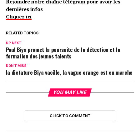
Rejoindre notre chaîne télégram pour avoir les
dernières infos
Cliquez ici
RELATED TOPICS:
UP NEXT
Paul Biya promet la poursuite de la détection et la
formation des jeunes talents
DON'T MISS
la dictature Biya vacille, la vague orange est en marche
YOU MAY LIKE
CLICK TO COMMENT