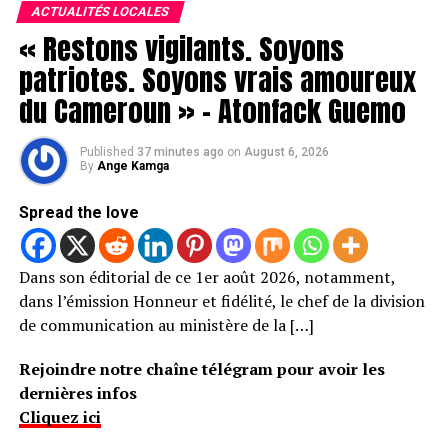
ACTUALITÉS LOCALES
« Restons vigilants. Soyons
patriotes. Soyons vrais amoureux
du Cameroun » – Atonfack Guemo
Published
37 minutes ago
on
August 6, 2026
By
Ange Kamga
Spread the love
Dans son éditorial de ce 1er août 2026, notamment,
dans l’émission Honneur et fidélité, le chef de la division
de communication au ministère de la […]
Rejoindre notre chaîne télégram pour avoir les
dernières infos
Cliquez ici