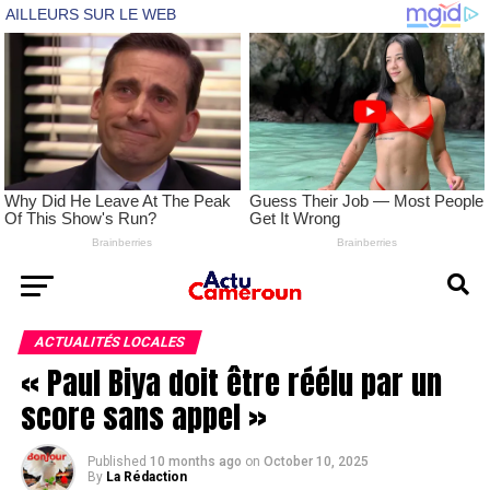
ACTUALITÉS LOCALES
« Paul Biya doit être réélu par un
score sans appel »
Published
10 months ago
on
October 10, 2025
By
La Rédaction