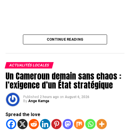
CONTINUE READING
ACTUALITÉS LOCALES
Un Cameroun demain sans chaos :
l’exigence d’un État stratégique
Published
2 hours ago
on
August 6, 2026
By
Ange Kamga
Spread the love