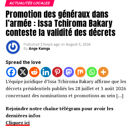
ACTUALITÉS LOCALES
Promotion des généraux dans
l’armée : Issa Tchiroma Bakary
conteste la validité des décrets
Published
2 hours ago
on
August 5, 2026
By
Ange Kamga
Spread the love
L’équipe juridique d’Issa Tchiroma Bakary affirme que les
décrets présidentiels publiés les 28 juillet et 3 août 2026
concernant des nominations et promotions au sein […]
Rejoindre notre chaîne télégram pour avoir les
dernières infos
Cliquez ici