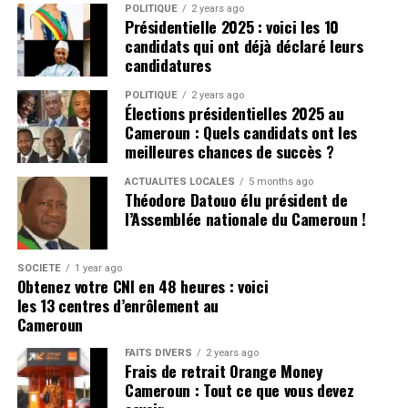
POLITIQUE
2 years ago
Présidentielle 2025 : voici les 10
candidats qui ont déjà déclaré leurs
candidatures
POLITIQUE
2 years ago
Élections présidentielles 2025 au
Cameroun : Quels candidats ont les
meilleures chances de succès ?
ACTUALITÉS LOCALES
5 months ago
Théodore Datouo élu président de
l’Assemblée nationale du Cameroun !
SOCIÉTÉ
1 year ago
Obtenez votre CNI en 48 heures : voici
les 13 centres d’enrôlement au
Cameroun
FAITS DIVERS
2 years ago
Frais de retrait Orange Money
Cameroun : Tout ce que vous devez