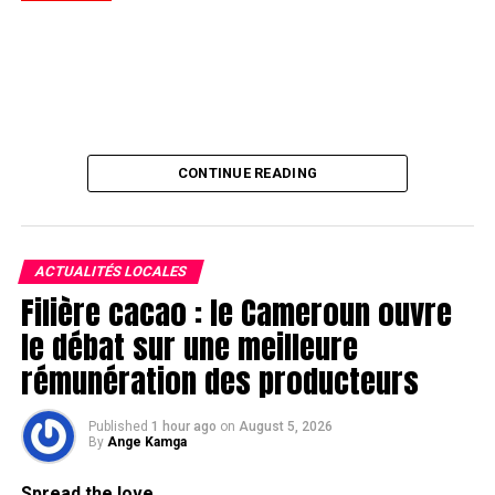
CONTINUE READING
ACTUALITÉS LOCALES
Filière cacao : le Cameroun ouvre
le débat sur une meilleure
rémunération des producteurs
Published
1 hour ago
on
August 5, 2026
By
Ange Kamga
Spread the love