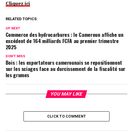
Cliquez ici
RELATED TOPICS:
UP NEXT
Commerce des hydrocarbures : le Cameroun affiche un
excédent de 164 milliards FCFA au premier trimestre
2025
DON'T MISS
Bois : les exportateurs camerounais se repositionnent
sur les sciages face au durcissement de la fiscalité sur
les grumes
YOU MAY LIKE
CLICK TO COMMENT