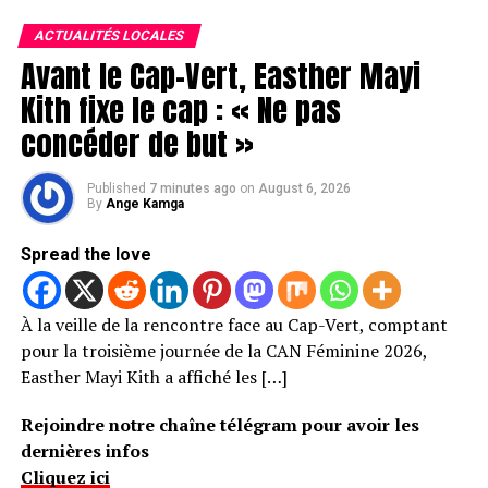
ACTUALITÉS LOCALES
Avant le Cap-Vert, Easther Mayi
Kith fixe le cap : « Ne pas
concéder de but »
Published
7 minutes ago
on
August 6, 2026
By
Ange Kamga
Spread the love
À la veille de la rencontre face au Cap-Vert, comptant
pour la troisième journée de la CAN Féminine 2026,
Easther Mayi Kith a affiché les […]
Rejoindre notre chaîne télégram pour avoir les
dernières infos
Cliquez ici