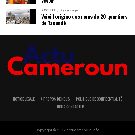
savoir
SOCIÉTÉ
2 years ago
Voici l’origine des noms de 20 quartiers
de Yaoundé
NOTICE LÉGALE
A PROPOS DE NOUS
POLITIQUE DE CONFIDENTIALITÉ
NOUS CONTACTER
Copyright © 2017 actucameroun.info