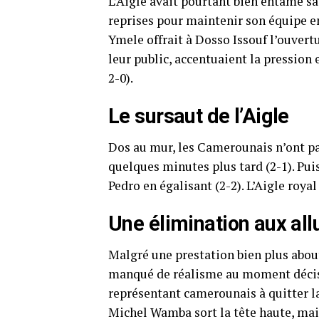
L’Aigle avait pourtant bien entamé sa
reprises pour maintenir son équipe en
Ymele offrait à Dosso Issouf l’ouvertu
leur public, accentuaient la pression 
2-0).
Le sursaut de l’Aigle
Dos au mur, les Camerounais n’ont pas
quelques minutes plus tard (2-1). Pui
Pedro en égalisant (2-2). L’Aigle royal
Une élimination aux all
Malgré une prestation bien plus about
manqué de réalisme au moment décisi
représentant camerounais à quitter la
Michel Wamba sort la tête haute, mais