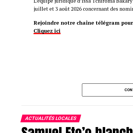
L’équipe juridique d’Issa Tchiroma Bakary 
juillet et 3 août 2026 concernant des nomi
Rejoindre notre chaîne télégram pour 
Cliquez ici
CON
ACTUALITÉS LOCALES
Samuel Eto’o blanchi