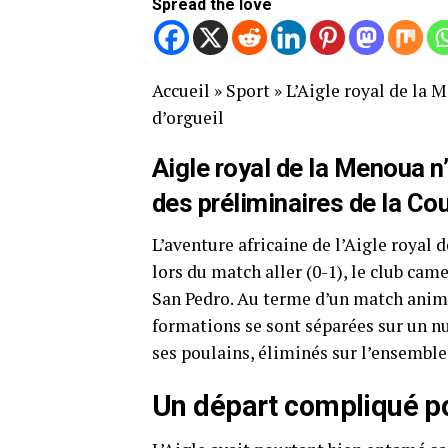
Spread the love
Accueil
»
Sport
»
L’Aigle royal de la 
d’orgueil
Aigle royal de la Menoua n’
des préliminaires de la Co
L’aventure africaine de l’Aigle royal
lors du match aller (0-1), le club cam
San Pedro. Au terme d’un match animé
formations se sont séparées sur un nu
ses poulains, éliminés sur l’ensemble
Un départ compliqué p