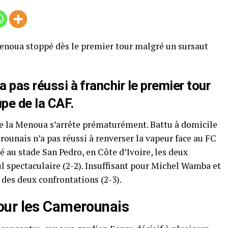
Menoua stoppé dès le premier tour malgré un sursaut
a pas réussi à franchir le premier tour
upe de la CAF.
 de la Menoua s’arrête prématurément. Battu à domicile
erounais n’a pas réussi à renverser la vapeur face au FC
 au stade San Pedro, en Côte d’Ivoire, les deux
l spectaculaire (2-2). Insuffisant pour Michel Wamba et
 des deux confrontations (2-3).
our les Camerounais