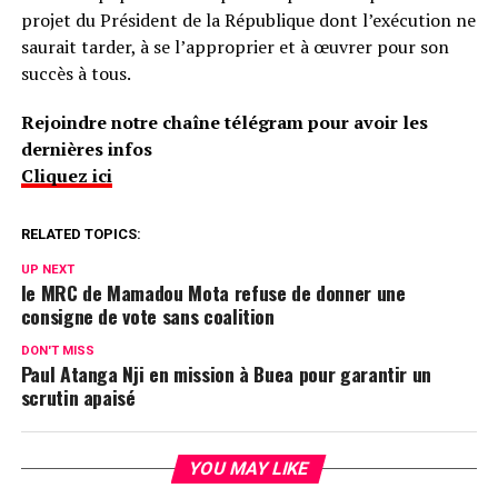
projet du Président de la République dont l’exécution ne
saurait tarder, à se l’approprier et à œuvrer pour son
succès à tous.
Rejoindre notre chaîne télégram pour avoir les
dernières infos
Cliquez ici
RELATED TOPICS:
UP NEXT
le MRC de Mamadou Mota refuse de donner une
consigne de vote sans coalition
DON'T MISS
Paul Atanga Nji en mission à Buea pour garantir un
scrutin apaisé
YOU MAY LIKE