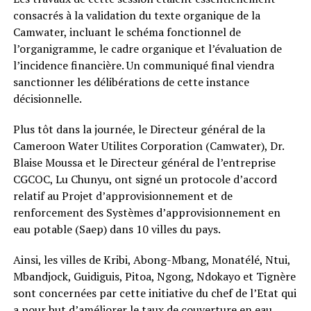
consacrés à la validation du texte organique de la
Camwater, incluant le schéma fonctionnel de
l’organigramme, le cadre organique et l’évaluation de
l’incidence financière. Un communiqué final viendra
sanctionner les délibérations de cette instance
décisionnelle.
Plus tôt dans la journée, le Directeur général de la
Cameroon Water Utilites Corporation (Camwater), Dr.
Blaise Moussa et le Directeur général de l’entreprise
CGCOC, Lu Chunyu, ont signé un protocole d’accord
relatif au Projet d’approvisionnement et de
renforcement des Systèmes d’approvisionnement en
eau potable (Saep) dans 10 villes du pays.
Ainsi, les villes de Kribi, Abong-Mbang, Monatélé, Ntui,
Mbandjock, Guidiguis, Pitoa, Ngong, Ndokayo et Tignère
sont concernées par cette initiative du chef de l’Etat qui
a pour but d’améliorer le taux de couverture en eau