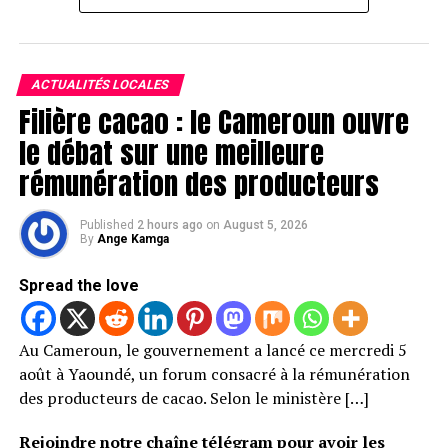
ACTUALITÉS LOCALES
Filière cacao : le Cameroun ouvre
le débat sur une meilleure
rémunération des producteurs
Published
2 hours ago
on
August 5, 2026
By
Ange Kamga
Spread the love
Au Cameroun, le gouvernement a lancé ce mercredi 5
août à Yaoundé, un forum consacré à la rémunération
des producteurs de cacao. Selon le ministère […]
Rejoindre notre chaîne télégram pour avoir les