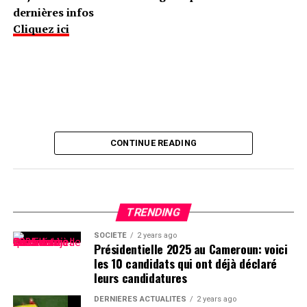
dernières infos
Cliquez ici
CONTINUE READING
TRENDING
SOCIÉTÉ
2 years ago
Présidentielle 2025 au Cameroun: voici
les 10 candidats qui ont déjà déclaré
leurs candidatures
DERNIÈRES ACTUALITÉS
2 years ago