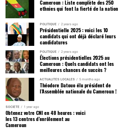
Cameroun : Liste complète des 250
ethnies qui font la fierté de la nation
POLITIQUE
2 years ago
Présidentielle 2025 : voici les 10
candidats qui ont déjà déclaré leurs
candidatures
POLITIQUE
2 years ago
Élections présidentielles 2025 au
Cameroun : Quels candidats ont les
meilleures chances de succès ?
ACTUALITÉS LOCALES
5 months ago
Théodore Datouo élu président de
l’Assemblée nationale du Cameroun !
SOCIÉTÉ
1 year ago
Obtenez votre CNI en 48 heures : voici
les 13 centres d’enrôlement au
Cameroun