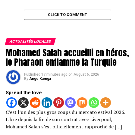
CLICK TO COMMENT
ACTUALITÉS LOCALES
Mohamed Salah accueilli en héros,
le Pharaon enflamme la Turquie
Published
17 minutes ago
on
August 6, 2026
By
Ange Kamga
Spread the love
C’est l’un des plus gros coups du mercato estival 2026.
Libre depuis la fin de son contrat avec Liverpool,
Mohamed Salah s’est officiellement rapproché de […]