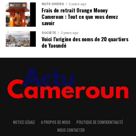
FAITS DIVERS
2 years ago
Frais de retrait Orange Money
Cameroun : Tout ce que vous devez
savoir
SOCIÉTÉ
2 years ago
Voici l’origine des noms de 20 quartiers
de Yaoundé
NOTICE LÉGALE
A PROPOS DE NOUS
POLITIQUE DE CONFIDENTIALITÉ
NOUS CONTACTER