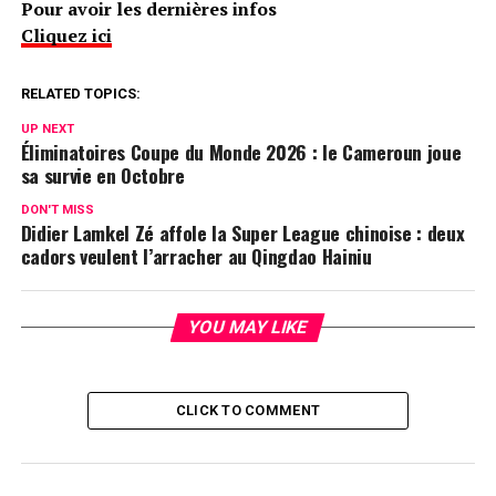
Pour avoir les dernières infos
Cliquez ici
RELATED TOPICS:
UP NEXT
Éliminatoires Coupe du Monde 2026 : le Cameroun joue
sa survie en Octobre
DON'T MISS
Didier Lamkel Zé affole la Super League chinoise : deux
cadors veulent l’arracher au Qingdao Hainiu
YOU MAY LIKE
CLICK TO COMMENT