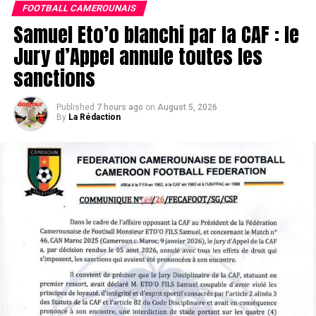
FOOTBALL CAMEROUNAIS
Samuel Eto’o blanchi par la CAF : le
Jury d’Appel annule toutes les
sanctions
Published
7 hours ago
on
August 5, 2026
By
La Rédaction