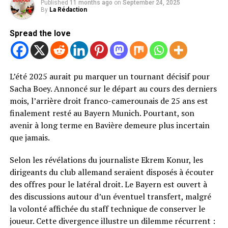
Published
11 months ago
on
September 24, 2025
By
La Rédaction
Spread the love
L’été 2025 aurait pu marquer un tournant décisif pour
Sacha Boey. Annoncé sur le départ au cours des derniers
mois, l’arrière droit franco-camerounais de 25 ans est
finalement resté au Bayern Munich. Pourtant, son
avenir à long terme en Bavière demeure plus incertain
que jamais.
Selon les révélations du journaliste Ekrem Konur, les
dirigeants du club allemand seraient disposés à écouter
des offres pour le latéral droit. Le Bayern est ouvert à
des discussions autour d’un éventuel transfert, malgré
la volonté affichée du staff technique de conserver le
joueur. Cette divergence illustre un dilemme récurrent :