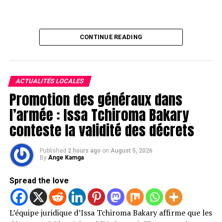
CONTINUE READING
ACTUALITÉS LOCALES
Promotion des généraux dans
l’armée : Issa Tchiroma Bakary
conteste la validité des décrets
Published
2 hours ago
on
August 5, 2026
By
Ange Kamga
Spread the love
L’équipe juridique d’Issa Tchiroma Bakary affirme que les