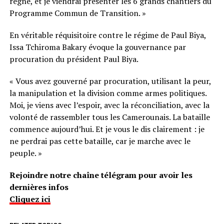
règne, et je viendrai présenter les 6 grands chantiers du
Programme Commun de Transition. »
En véritable réquisitoire contre le régime de Paul Biya,
Issa Tchiroma Bakary évoque la gouvernance par
procuration du président Paul Biya.
« Vous avez gouverné par procuration, utilisant la peur,
la manipulation et la division comme armes politiques.
Moi, je viens avec l’espoir, avec la réconciliation, avec la
volonté de rassembler tous les Camerounais. La bataille
commence aujourd’hui. Et je vous le dis clairement : je
ne perdrai pas cette bataille, car je marche avec le
peuple. »
Rejoindre notre chaîne télégram pour avoir les
dernières infos
Cliquez ici