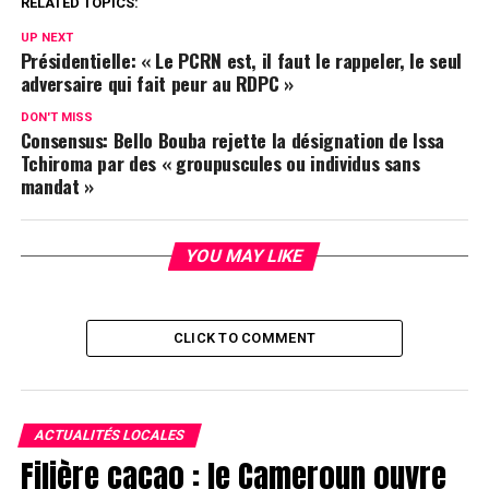
RELATED TOPICS:
UP NEXT
Présidentielle: « Le PCRN est, il faut le rappeler, le seul
adversaire qui fait peur au RDPC »
DON'T MISS
Consensus: Bello Bouba rejette la désignation de Issa
Tchiroma par des « groupuscules ou individus sans
mandat »
YOU MAY LIKE
CLICK TO COMMENT
ACTUALITÉS LOCALES
Filière cacao : le Cameroun ouvre