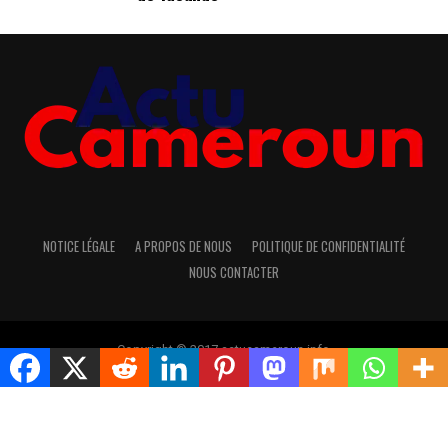
NOTICE LÉGALE
A PROPOS DE NOUS
POLITIQUE DE CONFIDENTIALITÉ
NOUS CONTACTER
Copyright © 2017 actucameroun.info
Rejoindre notre groupe télégram pour avoir les dernières
infos
Cliquez ici