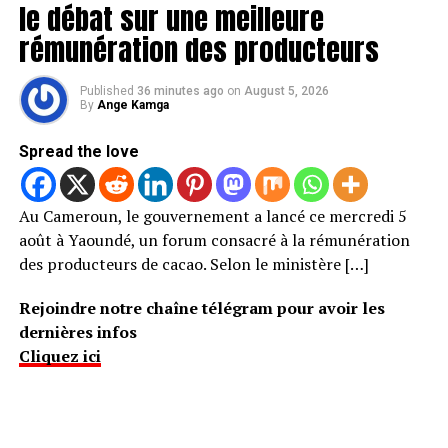
le débat sur une meilleure
rémunération des producteurs
Published
36 minutes ago
on
August 5, 2026
By
Ange Kamga
Spread the love
Au Cameroun, le gouvernement a lancé ce mercredi 5
août à Yaoundé, un forum consacré à la rémunération
des producteurs de cacao. Selon le ministère […]
Rejoindre notre chaîne télégram pour avoir les
dernières infos
Cliquez ici