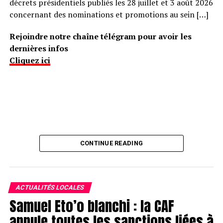
décrets présidentiels publiés les 28 juillet et 3 août 2026
concernant des nominations et promotions au sein […]
Rejoindre notre chaîne télégram pour avoir les
dernières infos
Cliquez ici
CONTINUE READING
ACTUALITÉS LOCALES
Samuel Eto’o blanchi : la CAF
annule toutes les sanctions liées à