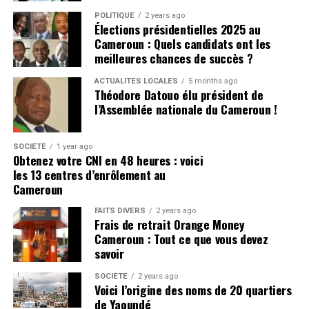
POLITIQUE
2 years ago
Élections présidentielles 2025 au
Cameroun : Quels candidats ont les
meilleures chances de succès ?
ACTUALITÉS LOCALES
5 months ago
Théodore Datouo élu président de
l’Assemblée nationale du Cameroun !
SOCIÉTÉ
1 year ago
Obtenez votre CNI en 48 heures : voici
les 13 centres d’enrôlement au
Cameroun
FAITS DIVERS
2 years ago
Frais de retrait Orange Money
Cameroun : Tout ce que vous devez
savoir
SOCIÉTÉ
2 years ago
Voici l’origine des noms de 20 quartiers
de Yaoundé