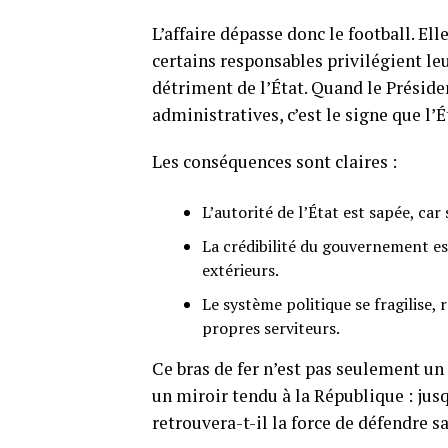
L’affaire dépasse donc le football. E
certains responsables privilégient leu
détriment de l’État. Quand le Présiden
administratives, c’est le signe que l’É
Les conséquences sont claires :
L’autorité de l’État est sapée, c
La crédibilité du gouvernement es
extérieurs.
Le système politique se fragilise,
propres serviteurs.
Ce bras de fer n’est pas seulement un
un miroir tendu à la République : ju
retrouvera-t-il la force de défendre s