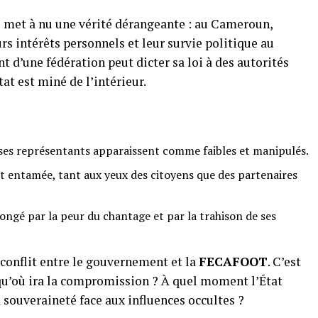
lle met à nu une vérité dérangeante : au Cameroun,
rs intérêts personnels et leur survie politique au
t d’une fédération peut dicter sa loi à des autorités
tat est miné de l’intérieur.
ar ses représentants apparaissent comme faibles et manipulés.
t entamée, tant aux yeux des citoyens que des partenaires
 rongé par la peur du chantage et par la trahison de ses
 conflit entre le gouvernement et la
FECAFOOT
. C’est
squ’où ira la compromission ? À quel moment l’État
a souveraineté face aux influences occultes ?