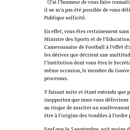
《J’ai l’honneur de vous faire connaît
il ne m’a pas été possible de vous dé
Publique sollicité.
En effet, vous êtes certainement sans
Ministre des Sports et de l’Education
Camerounaise de Football à l’effet d
les dérives que décrient une multitud
l’înstitution dont vous êtes le Secrét
même occasion, le membre du Gouver
processus.
Y faisant suite et étant entendu que p
inopportun que nous vous délivrions 
au risque de susciter un soulèvement 
être à l’origine des troubles à l’ord
Sauf que le 5 septembre, soit moins d