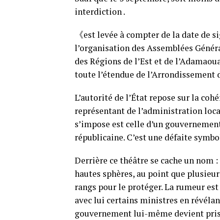
interdiction .
《est levée à compter de la date de si
l’organisation des Assemblées Génér
des Régions de l’Est et de l’Adamaoua
toute l’étendue de l’Arrondissement
L’autorité de l’État repose sur la coh
représentant de l’administration loca
s’impose est celle d’un gouvernement 
républicaine. C’est une défaite symb
Derrière ce théâtre se cache un nom
hautes sphères, au point que plusieur
rangs pour le protéger. La rumeur es
avec lui certains ministres en révéla
gouvernement lui-même devient pris