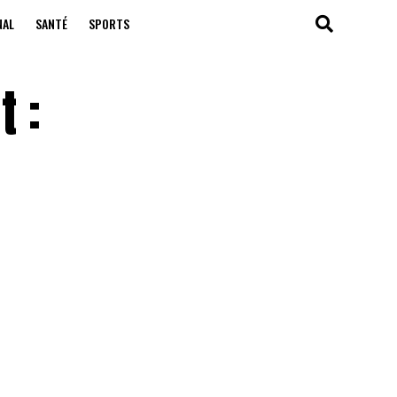
NAL
SANTÉ
SPORTS
t :