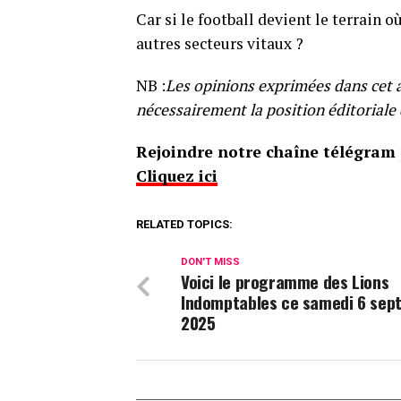
Car si le football devient le terrain o
autres secteurs vitaux ?
NB :
Les opinions exprimées dans cet ar
nécessairement la position éditorial
Rejoindre notre chaîne télégram p
Cliquez ici
RELATED TOPICS:
DON'T MISS
Voici le programme des Lions
Indomptables ce samedi 6 sep
2025