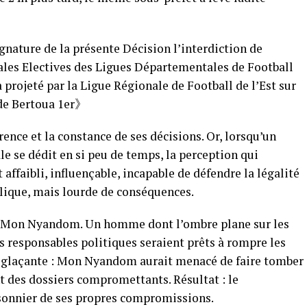
gnature de la présente Décision l’interdiction de
ales Electives des Ligues Départementales de Football
 projeté par la Ligue Régionale de Football de l’Est sur
 de Bertoua 1er》
érence et la constance de ses décisions. Or, lorsqu’un
le se dédit en si peu de temps, la perception qui
affaibli, influençable, incapable de défendre la légalité
olique, mais lourde de conséquences.
 : Mon Nyandom. Un homme dont l’ombre plane sur les
s responsables politiques seraient prêts à rompre les
t glaçante : Mon Nyandom aurait menacé de faire tomber
nt des dossiers compromettants. Résultat : le
onnier de ses propres compromissions.