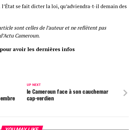
ù l’État se fait dicter la loi, qu’adviendra-t-il demain des
ticle sont celles de l’auteur et ne reflètent pas
e d’Actu Cameroun.
our avoir les dernières infos
UP NEXT
le Cameroun face à son cauchemar
tembre
cap-verdien
YOU MAY LIKE