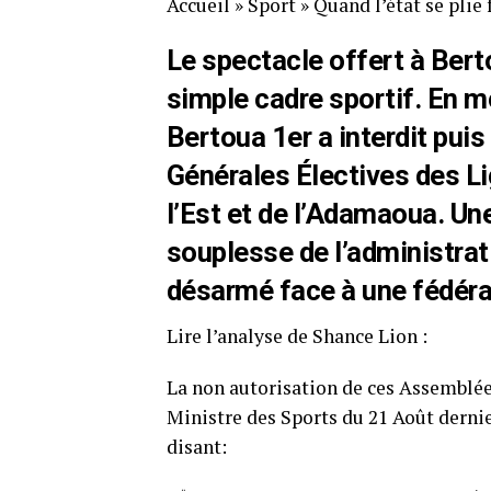
Accueil
»
Sport
»
Quand l’état se plie
Le spectacle offert à Bert
simple cadre sportif. En m
Bertoua 1er a interdit pui
Générales Électives des L
l’Est et de l’Adamaoua. Une
souplesse de l’administrati
désarmé face à une fédéra
Lire l’analyse de Shance Lion :
La non autorisation de ces Assemblées
Ministre des Sports du 21 Août derni
disant: