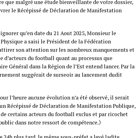
re que malgré une étude bienveillante de votre dossier,
livrer le Récépissé de Déclaration de Manifestation
 ignorer qu’en date du 21 Aout 2025, Monsieur le
 Physique a saisi le Président de la Fédération
’attirer son attention sur les nombreux manquements et
e d’acteurs du football quant au processus que
aire Général dans la Région de l’Est entend lancer. Par la
nement suggérait de surseoir au lancement dudit
our l’heure aucune évolution n’a été observé, il serait
un Récépissé de Déclaration de Manifestation Publique,
de certains acteurs du football exclus et par ricochet
re public dans notre ressort de compétence.》
e 24h plus tard, le même sous-préfet a levé ladite