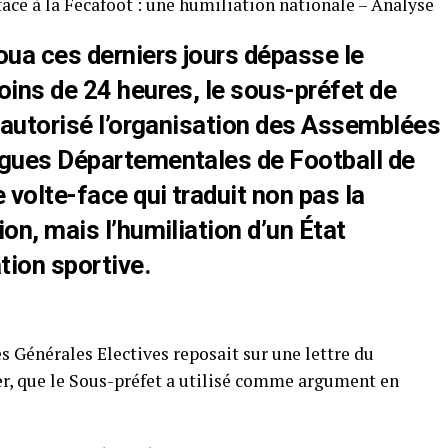
 face à la Fecafoot : une humiliation nationale – Analyse
oua ces derniers jours dépasse le
oins de 24 heures, le sous-préfet de
s autorisé l’organisation des Assemblées
igues Départementales de Football de
 volte-face qui traduit non pas la
on, mais l’humiliation d’un État
tion sportive.
 Générales Electives reposait sur une lettre du
er, que le Sous-préfet a utilisé comme argument en