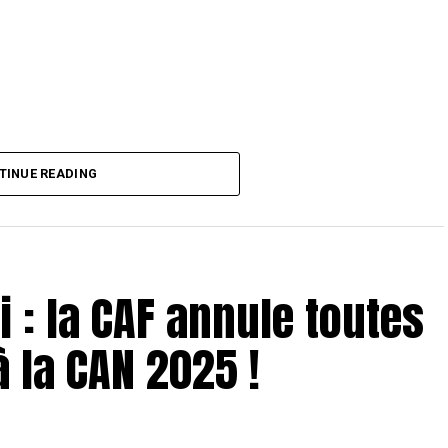
TINUE READING
 : la CAF annule toutes
à la CAN 2025 !