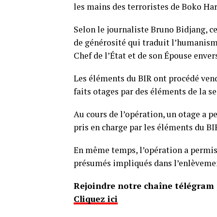
les mains des terroristes de Boko Ha
Selon le journaliste Bruno Bidjang, c
de générosité qui traduit l’humanisme
Chef de l’État et de son Épouse enver
Les éléments du BIR ont procédé vendr
faits otages par des éléments de la 
Au cours de l’opération, un otage a pe
pris en charge par les éléments du BI
En même temps, l’opération a permis 
présumés impliqués dans l’enlèvemen
Rejoindre notre chaîne télégram p
Cliquez ici