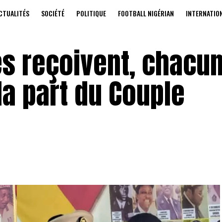
CTUALITÉS
SOCIÉTÉ
POLITIQUE
FOOTBALL NIGÉRIAN
INTERNATIO
és reçoivent, chacun
la part du Couple