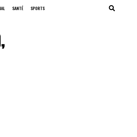
NAL
SANTÉ
SPORTS
,