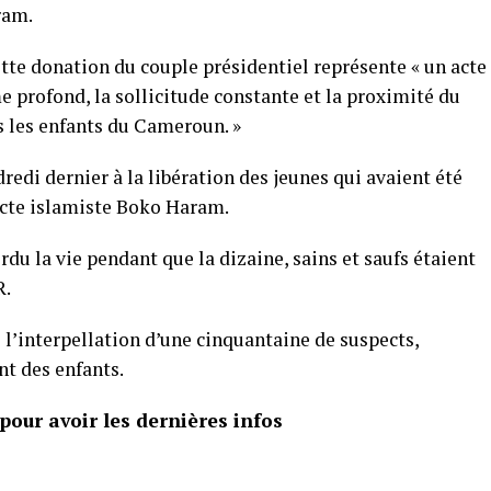
ram.
ette donation du couple présidentiel représente « un acte
 profond, la sollicitude constante et la proximité du
s les enfants du Cameroun. »
edi dernier à la libération des jeunes qui avaient été
secte islamiste Boko Haram.
rdu la vie pendant que la dizaine, sains et saufs étaient
R.
l’interpellation d’une cinquantaine de suspects,
t des enfants.
our avoir les dernières infos