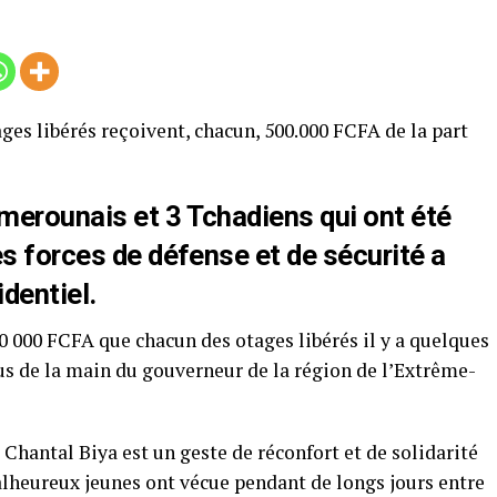
ges libérés reçoivent, chacun, 500.000 FCFA de la part
merounais et 3 Tchadiens qui ont été
es forces de défense et de sécurité a
identiel.
0 000 FCFA que chacun des otages libérés il y a quelques
us de la main du gouverneur de la région de l’Extrême-
 Chantal Biya est un geste de réconfort et de solidarité
malheureux jeunes ont vécue pendant de longs jours entre