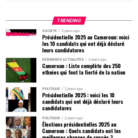
TRENDING
SOCIÉTÉ
2 years ago
Présidentielle 2025 au Cameroun: voici
les 10 candidats qui ont déjà déclaré
leurs candidatures
DERNIÈRES ACTUALITÉS
2 years ago
Cameroun : Liste complète des 250
ethnies qui font la fierté de la nation
POLITIQUE
2 years ago
Présidentielle 2025 : voici les 10
candidats qui ont déjà déclaré leurs
candidatures
POLITIQUE
2 years ago
Élections présidentielles 2025 au
Cameroun : Quels candidats ont les
meilleures chances de succès ?