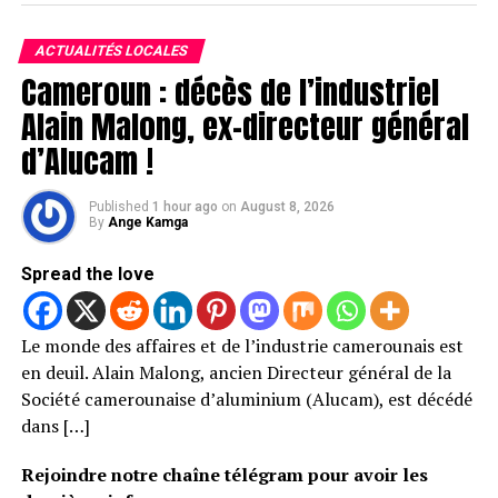
ACTUALITÉS LOCALES
Cameroun : décès de l’industriel
Alain Malong, ex-directeur général
d’Alucam !
Published
1 hour ago
on
August 8, 2026
By
Ange Kamga
Spread the love
Le monde des affaires et de l’industrie camerounais est
en deuil. Alain Malong, ancien Directeur général de la
Société camerounaise d’aluminium (Alucam), est décédé
dans […]
Rejoindre notre chaîne télégram pour avoir les