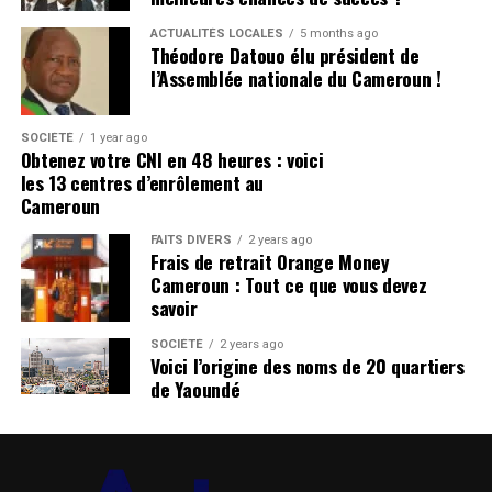
ACTUALITÉS LOCALES
5 months ago
Théodore Datouo élu président de
l’Assemblée nationale du Cameroun !
SOCIÉTÉ
1 year ago
Obtenez votre CNI en 48 heures : voici
les 13 centres d’enrôlement au
Cameroun
FAITS DIVERS
2 years ago
Frais de retrait Orange Money
Cameroun : Tout ce que vous devez
savoir
SOCIÉTÉ
2 years ago
Voici l’origine des noms de 20 quartiers
de Yaoundé