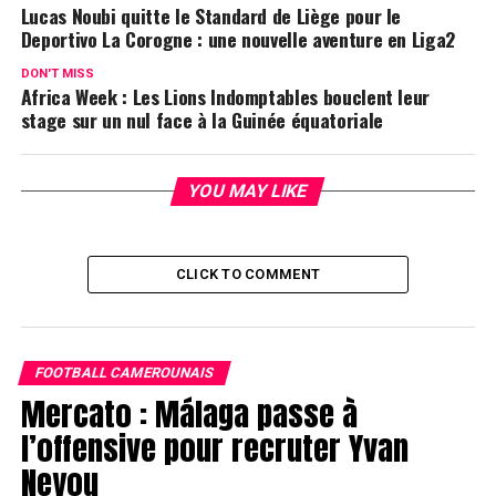
Lucas Noubi quitte le Standard de Liège pour le
Deportivo La Corogne : une nouvelle aventure en Liga2
DON'T MISS
Africa Week : Les Lions Indomptables bouclent leur
stage sur un nul face à la Guinée équatoriale
YOU MAY LIKE
CLICK TO COMMENT
FOOTBALL CAMEROUNAIS
Mercato : Málaga passe à
l’offensive pour recruter Yvan
Neyou