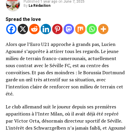
Published
1 year ago
on
June 7, 2025
By
La Rédaction
Spread the love
Alors que l’Euro U21 approche à grands pas, Lucien
Agoumé s’apprête à attirer tous les regards. Le jeune
milieu de terrain franco-camerounais, actuellement
sous contrat avec le Séville FC, est au centre des
convoitises. Et pas des moindres : le Borussia Dortmund
garde un œil très attentif sur sa situation, avec
l’intention claire de renforcer son milieu de terrain cet
été.
Le club allemand suit le joueur depuis ses premières
apparitions à l’Inter Milan, où il avait déjà été repéré
par Víctor Orta, désormais directeur sportif de Séville.
L’intérêt des Schwarzgelben n’a jamais faibli, et Agoumé