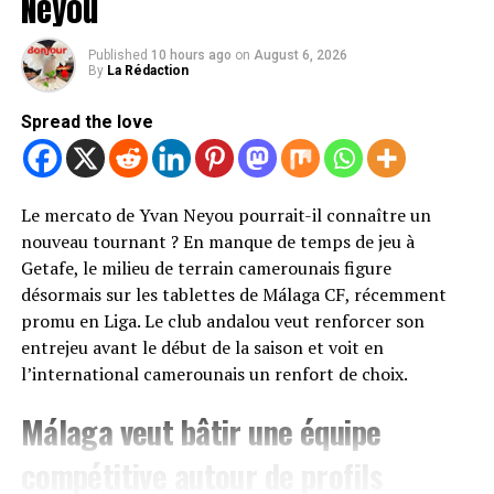
Neyou
Published
10 hours ago
on
August 6, 2026
By
La Rédaction
Spread the love
Le mercato de Yvan Neyou pourrait-il connaître un
nouveau tournant ? En manque de temps de jeu à
Getafe, le milieu de terrain camerounais figure
désormais sur les tablettes de Málaga CF, récemment
promu en Liga. Le club andalou veut renforcer son
entrejeu avant le début de la saison et voit en
l’international camerounais un renfort de choix.
Málaga veut bâtir une équipe
compétitive autour de profils