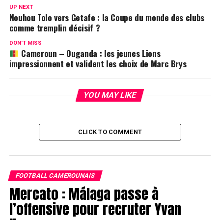
UP NEXT
Nouhou Tolo vers Getafe : la Coupe du monde des clubs
comme tremplin décisif ?
DON'T MISS
Cameroun – Ouganda : les jeunes Lions
impressionnent et valident les choix de Marc Brys
YOU MAY LIKE
CLICK TO COMMENT
FOOTBALL CAMEROUNAIS
Mercato : Málaga passe à
l’offensive pour recruter Yvan