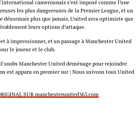
L’international camerounais s’est imposé comme l’une
reuses les plus dangereuses de la Premier League, et un
 désormais plus que jamais. United sera optimiste que
dérablement leurs options d’attaque.
t à impressionner, et un passage à Manchester United
ur le joueur et le club.
sif snobs Manchester United déménage pour rejoindre
ons est apparu en premier sur | Nous suivons tous United
ORIGINAL SUR manchesterunited365.com