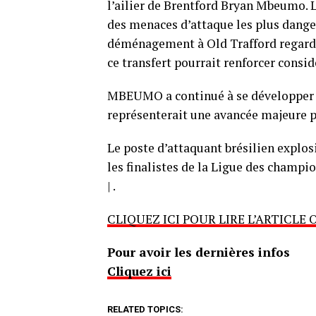
l’ailier de Brentford Bryan Mbeumo. 
des menaces d’attaque les plus dange
déménagement à Old Trafford regarde
ce transfert pourrait renforcer consi
MBEUMO a continué à se développer e
représenterait une avancée majeure po
Le poste d’attaquant brésilien explo
les finalistes de la Ligue des champi
| .
CLIQUEZ ICI POUR LIRE L’ARTICLE 
Pour avoir les dernières infos
Cliquez ici
RELATED TOPICS: