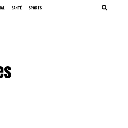
NAL
SANTÉ
SPORTS
es