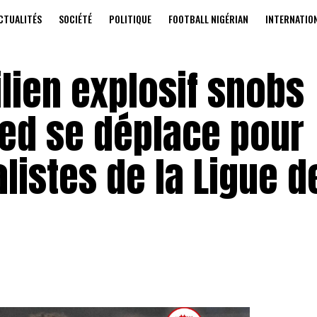
CTUALITÉS
SOCIÉTÉ
POLITIQUE
FOOTBALL NIGÉRIAN
INTERNATIO
ilien explosif snobs
ed se déplace pour
alistes de la Ligue d