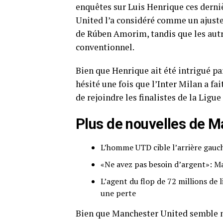
enquêtes sur Luis Henrique ces derniè
United l’a considéré comme un ajuste
de Rúben Amorim, tandis que les autr
conventionnel.
Bien que Henrique ait été intrigué par
hésité une fois que l’Inter Milan a f
de rejoindre les finalistes de la Ligu
Plus de nouvelles de M
L’homme UTD cible l’arrière gauc
«Ne avez pas besoin d’argent»: M
L’agent du flop de 72 millions de 
une perte
Bien que Manchester United semble m