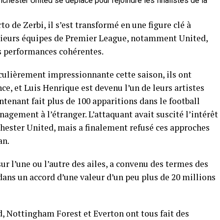
o de Zerbi, il s’est transformé en une figure clé à
lusieurs équipes de Premier League, notamment United,
s performances cohérentes.
iculièrement impressionnante cette saison, ils ont
e, et Luis Henrique est devenu l’un de leurs artistes
intenant fait plus de 100 apparitions dans le football
agement à l’étranger. L’attaquant avait suscité l’intérêt
chester United, mais a finalement refusé ces approches
an.
sur l’une ou l’autre des ailes, a convenu des termes des
dans un accord d’une valeur d’un peu plus de 20 millions
 Nottingham Forest et Everton ont tous fait des