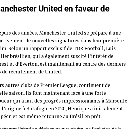
Manchester United en faveur de
depuis des années, Manchester United se prépare à une
 activement de nouvelles signatures dans leur première
im. Selon un rapport exclusif de TBR Football, Luis
lier brésilien, qui a également suscité l’intérêt de
st et d’Everton, est maintenant au centre des derniers
s de recrutement de United.
rs autres clubs de Premier League, continuent de
lle saison. Ils font maintenant face à une forte
oueur qui a fait des progrès impressionnants à Marseille
à l’origine à Botafogo en 2020, Henrique a initialement
opéen et est même retourné au Brésil en prêt.