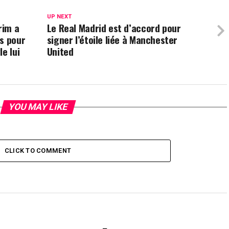
UP NEXT
rim a
Le Real Madrid est d’accord pour
s pour
signer l’étoile liée à Manchester
e lui
United
YOU MAY LIKE
CLICK TO COMMENT