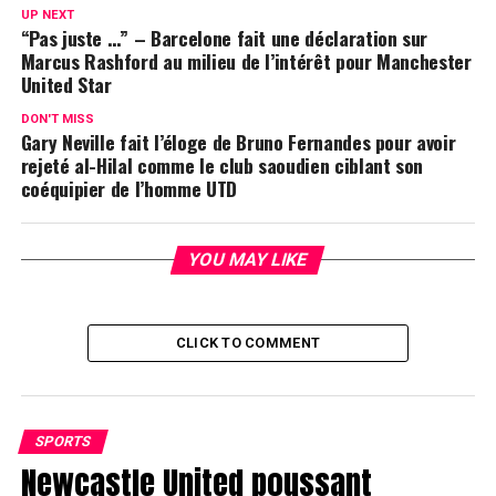
UP NEXT
“Pas juste …” – Barcelone fait une déclaration sur
Marcus Rashford au milieu de l’intérêt pour Manchester
United Star
DON'T MISS
Gary Neville fait l’éloge de Bruno Fernandes pour avoir
rejeté al-Hilal comme le club saoudien ciblant son
coéquipier de l’homme UTD
YOU MAY LIKE
CLICK TO COMMENT
SPORTS
Newcastle United poussant