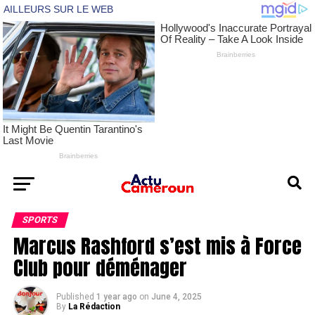
SPORTS
Marcus Rashford s’est mis à Force
Club pour déménager
Published
1 year ago
on
June 4, 2025
By
La Rédaction