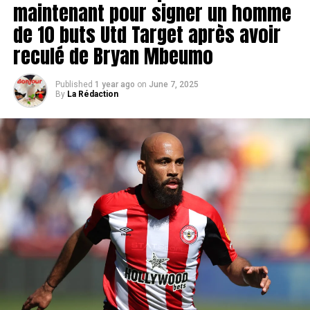
maintenant pour signer un homme
de 10 buts Utd Target après avoir
reculé de Bryan Mbeumo
Published
1 year ago
on
June 7, 2025
By
La Rédaction