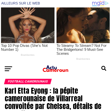
FOOTBALL CAMEROUNAIS
Karl Etta Eyong : la pépite
camerounaise de Villarreal
convoitée par Chelsea, détails de