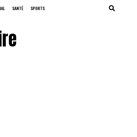
NAL
SANTÉ
SPORTS
ire