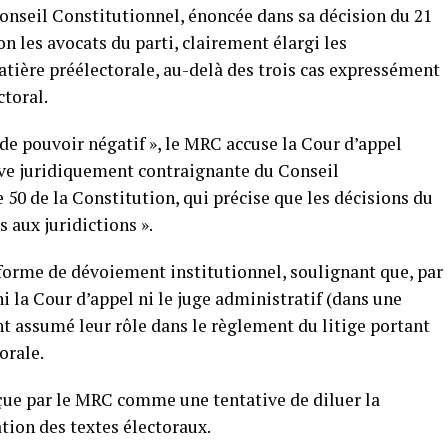
 Conseil Constitutionnel, énoncée dans sa décision du 21
on les avocats du parti, clairement élargi les
tière préélectorale, au-delà des trois cas expressément
ctoral.
 de pouvoir négatif », le MRC accuse la Cour d’appel
tive juridiquement contraignante du Conseil
e 50 de la Constitution, qui précise que les décisions du
 aux juridictions ».
rme de dévoiement institutionnel, soulignant que, par
i la Cour d’appel ni le juge administratif (dans une
ont assumé leur rôle dans le règlement du litige portant
orale.
rçue par le MRC comme une tentative de diluer la
ation des textes électoraux.