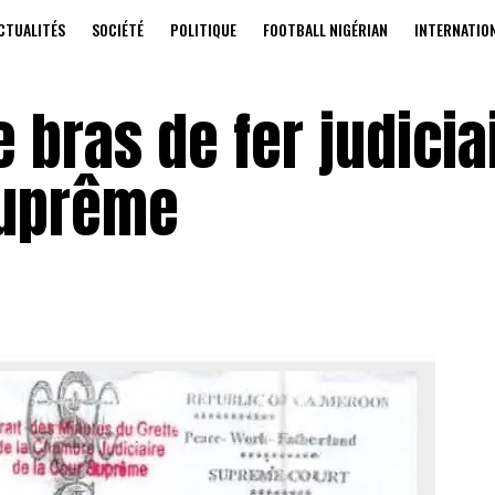
CTUALITÉS
SOCIÉTÉ
POLITIQUE
FOOTBALL NIGÉRIAN
INTERNATIO
 bras de fer judicia
suprême