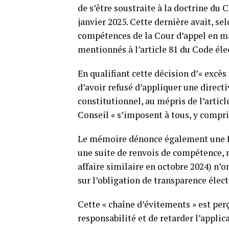
de s’être soustraite à la doctrine du
janvier 2025. Cette dernière avait, sel
compétences de la Cour d’appel en ma
mentionnés à l’article 81 du Code éle
En qualifiant cette décision d’« excès
d’avoir refusé d’appliquer une direc
constitutionnel, au mépris de l’articl
Conseil « s’imposent à tous, y compris
Le mémoire dénonce également une fo
une suite de renvois de compétence, n
affaire similaire en octobre 2024) n’
sur l’obligation de transparence élect
Cette « chaîne d’évitements » est pe
responsabilité et de retarder l’applic