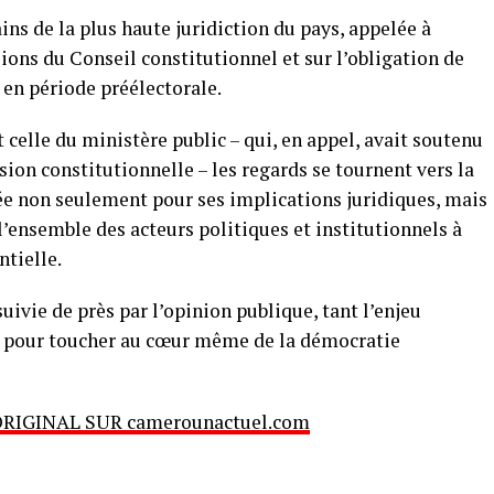
ins de la plus haute juridiction du pays, appelée à
sions du Conseil constitutionnel et sur l’obligation de
s en période préélectorale.
celle du ministère public – qui, en appel, avait soutenu
ision constitutionnelle – les regards se tournent vers la
ée non seulement pour ses implications juridiques, mais
 l’ensemble des acteurs politiques et institutionnels à
tielle.
suivie de près par l’opinion publique, tant l’enjeu
ue pour toucher au cœur même de la démocratie
ORIGINAL SUR camerounactuel.com