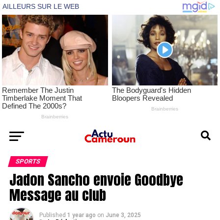
SPORTS
Jadon Sancho envoie Goodbye
Message au club
Published
1 year ago
on
June 3, 2025