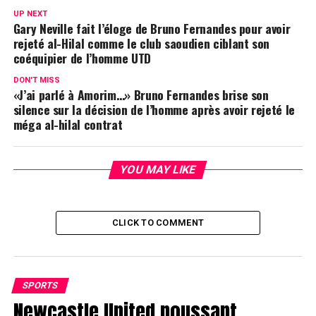
UP NEXT
Gary Neville fait l’éloge de Bruno Fernandes pour avoir
rejeté al-Hilal comme le club saoudien ciblant son
coéquipier de l’homme UTD
DON'T MISS
«J’ai parlé à Amorim…» Bruno Fernandes brise son
silence sur la décision de l’homme après avoir rejeté le
méga al-hilal contrat
YOU MAY LIKE
CLICK TO COMMENT
SPORTS
Newcastle United poussant