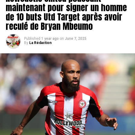
maintenant pour signer un homme
de 10 buts Utd Target après avoir
reculé de Bryan Mbeumo
Published
1 year ago
on
June 7, 2025
By
La Rédaction