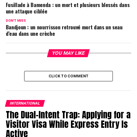
Fusillade à Bamenda : un mort et plusieurs blessés dans
une attaque ciblée
DON'T MISS
Bandjoun : un nourrisson retrouvé mort dans un seau
d’eau dans une crèche
YOU MAY LIKE
CLICK TO COMMENT
INTERNATIONAL
The Dual-Intent Trap: Applying for a
Visitor Visa While Express Entry Is
Active