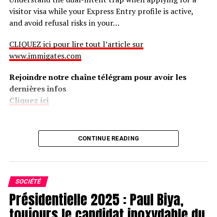
visitor visa while your Express Entry profile is active,
and avoid refusal risks in your…
CLIQUEZ ici pour lire tout l’article sur
www.immigates.com
Rejoindre notre chaîne télégram pour avoir les
dernières infos
Cliquez ici
CONTINUE READING
SOCIÉTÉ
Présidentielle 2025 : Paul Biya,
toujours le candidat inoxydable du