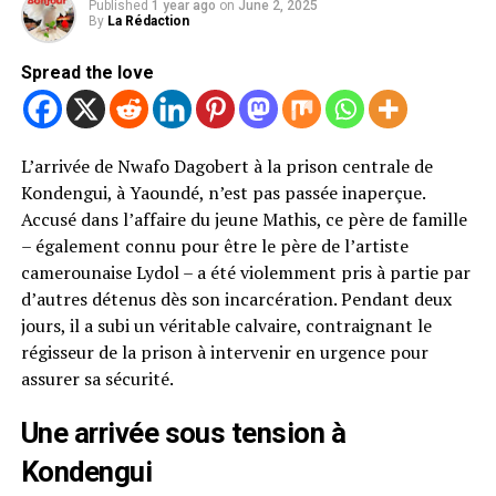
Published
1 year ago
on
June 2, 2025
By
La Rédaction
Spread the love
L’arrivée de Nwafo Dagobert à la prison centrale de
Kondengui, à Yaoundé, n’est pas passée inaperçue.
Accusé dans l’affaire du jeune Mathis, ce père de famille
– également connu pour être le père de l’artiste
camerounaise Lydol – a été violemment pris à partie par
d’autres détenus dès son incarcération. Pendant deux
jours, il a subi un véritable calvaire, contraignant le
régisseur de la prison à intervenir en urgence pour
assurer sa sécurité.
Une arrivée sous tension à
Kondengui