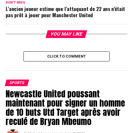
DON'T MISS
L’ancien joueur estime que l’attaquant de 22 ans n’était
pas prêt à jouer pour Manchester United
YOU MAY LIKE
CLICK TO COMMENT
SPORTS
Newcastle United poussant
maintenant pour signer un homme
de 10 buts Utd Target après avoir
reculé de Bryan Mbeumo