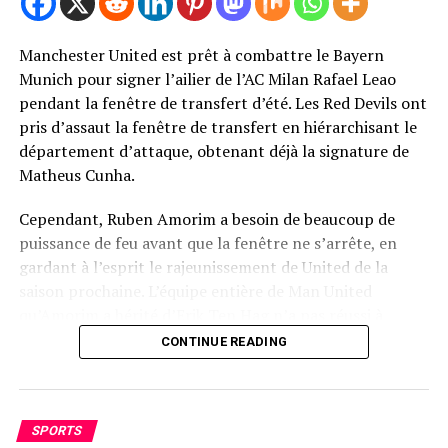
Manchester United est prêt à combattre le Bayern
Photo de Mark Leech / Offside / Offside via Getty Images
Munich pour signer l’ailier de l’AC Milan Rafael Leao
Newcastle United Retour de Bryan
pendant la fenêtre de transfert d’été. Les Red Devils ont
pris d’assaut la fenêtre de transfert en hiérarchisant le
Mbeumo
département d’attaque, obtenant déjà la signature de
Matheus Cunha.
Sans surprise, United n’a pas été le seul à cibler une
décision de signer MBEUMO.
Cependant, Ruben Amorim a besoin de beaucoup de
puissance de feu avant que la fenêtre ne s’arrête, en
Le rapport télégraphique selon lequel Newcastle United
gardant à l’esprit le rajeunissement de United de la
avait fait de MBEUMO sa cible les plus attaquantes pour
saison prochaine. L’équipe entière de Man United
la fenêtre de transfert d’été.
qu’Amorim a hérité d’Erik Ten Hag n’a pas réussi à
s’adapter aux nouvelles demandes tactiques.
CONTINUE READING
MBEUMO a été «universellement aimé» à l’intérieur du
parc St James, avec des décideurs clés désireux d’attirer
Cependant, le département des attaques en particulier
MBEUMO jusqu’à Tyneside.
a lutté contre les incohérences et les mauvaises
contributions avant même que Amorim n’arrive au club.
SPORTS
Cependant, il a suggéré que Newcastle se soit retiré sur