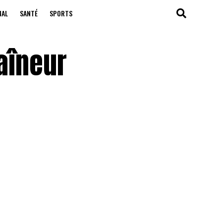
NAL
SANTÉ
SPORTS
aîneur