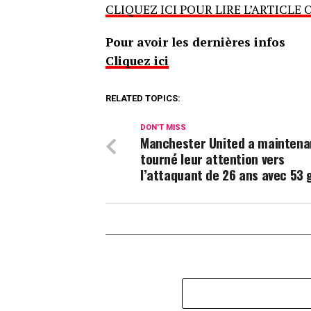
CLIQUEZ ICI POUR LIRE L’ARTICLE 
Pour avoir les dernières infos
Cliquez ici
RELATED TOPICS:
DON'T MISS
Manchester United a maintena
tourné leur attention vers
l’attaquant de 26 ans avec 53 g