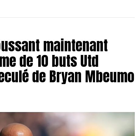
oussant maintenant
me de 10 buts Utd
 reculé de Bryan Mbeumo