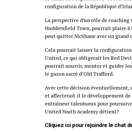
configuration de la République d’Irla
La perspective d’un rôle de coaching s
Huddersfield Town, pourrait plaire à 
peut quitter McShane avec un grand ch
Cela pourrait laisser la configuratio
United, ce qui obligerait les Red Devi
pourrait nourrir, mentor et guider les
le gazon sacré d’Old Trafford.
Avec cette décision éventuellement, c
et affecterait-il le développement de 
entraîneur talentueux pour poursuivr
United Youth Academy détient?
Cliquez ici pour rejoindre le cha