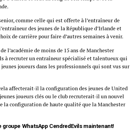
nde.
enior, comme celle qui est offerte à l’entraîneur de
l’entraîneur des jeunes de la République d’Irlande et
oix de carrière pour faire d’autres semaines à venir.
n de l’académie de moins de 15 ans de Manchester
ls à recruter un entraîneur spécialisé et talentueux qui
 jeunes joueurs dans les professionnels qui sont vus sur
ela affecterait-il la configuration des jeunes de United
jeunes joueurs clés ou le club recruterait-il un nouvel
e la configuration de haute qualité que la Manchester
t de groupe WhatsApp CendredEvils maintenant!