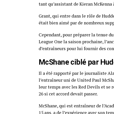
tant qu’assistant de Kieran McKenna 
Grant, qui entre dans le rôle de Hudde
était bien aimé par de nombreux supp
Cependant, pour préparer la tenue d
League One la saison prochaine, l’anc
d’entraîneurs pour lui fournir des co
McShane ciblé par Hud
Il a été rapporté par le journaliste A
l’entraîneur uni de United Paul McSh
leur temps avec les Red Devils et se 
26 si cet accord devait passer.
McShane, qui est entraîneur de l’Aca
15 ans, a de l’expérience avec son te