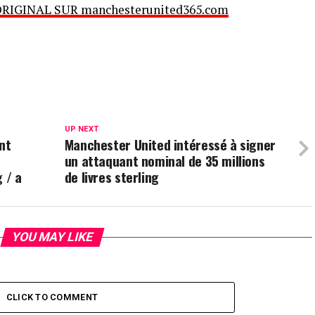
ORIGINAL SUR manchesterunited365.com
UP NEXT
nt
Manchester United intéressé à signer
un attaquant nominal de 35 millions
 / a
de livres sterling
YOU MAY LIKE
CLICK TO COMMENT