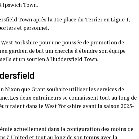
à Ipswich Town.
rsfield Town après la 10e place du Terrier en Ligue 1,
orters et personnel.
u West Yorkshire pour une poussée de promotion de
ien gardien de but uni cherche à étendre son équipe
nseils et un soutien à Huddersfield Town.
dersfield
lan Nixon que Grant souhaite utiliser les services de
ane. Les deux entraîneurs se connaissent tout au long de
réuniraient dans le West Yorkshire avant la saison 2025-
démie actuellement dans la configuration des moins de
mps à United et tout au long de son temps avec la