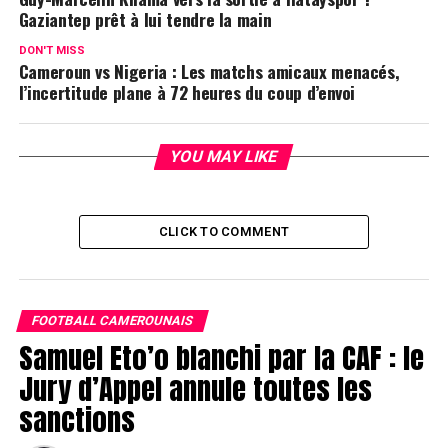
Gaziantep prêt à lui tendre la main
DON'T MISS
Cameroun vs Nigeria : Les matchs amicaux menacés,
l’incertitude plane à 72 heures du coup d’envoi
YOU MAY LIKE
CLICK TO COMMENT
FOOTBALL CAMEROUNAIS
Samuel Eto’o blanchi par la CAF : le
Jury d’Appel annule toutes les
sanctions