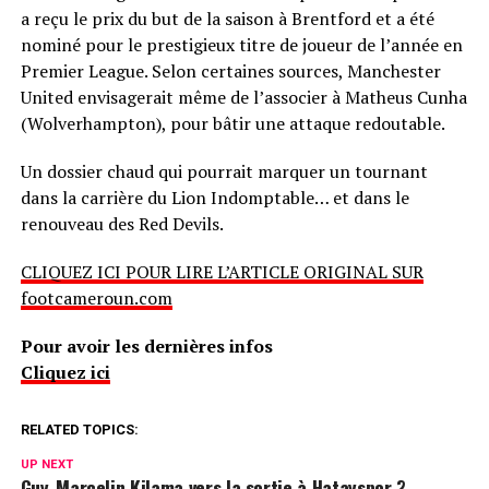
a reçu le prix du but de la saison à Brentford et a été
nominé pour le prestigieux titre de joueur de l’année en
Premier League. Selon certaines sources, Manchester
United envisagerait même de l’associer à Matheus Cunha
(Wolverhampton), pour bâtir une attaque redoutable.
Un dossier chaud qui pourrait marquer un tournant
dans la carrière du Lion Indomptable… et dans le
renouveau des Red Devils.
CLIQUEZ ICI POUR LIRE L’ARTICLE ORIGINAL SUR
footcameroun.com
Pour avoir les dernières infos
Cliquez ici
RELATED TOPICS:
UP NEXT
Guy-Marcelin Kilama vers la sortie à Hatayspor ?