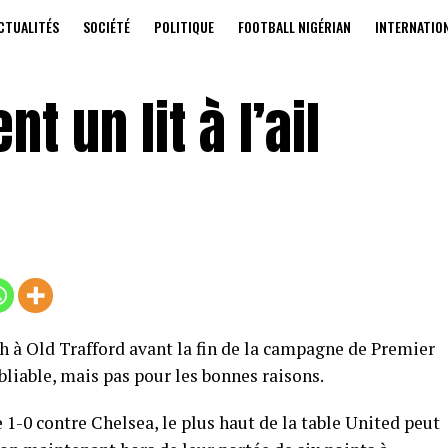
CTUALITÉS
SOCIÉTÉ
POLITIQUE
FOOTBALL NIGÉRIAN
INTERNATIO
nt un lit à l’ail
 à Old Trafford avant la fin de la campagne de Premier
liable, mais pas pour les bonnes raisons.
 1-0 contre Chelsea, le plus haut de la table United peut