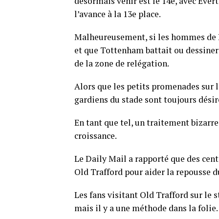
désormais venir est le 14e, avec Ever
l’avance à la 13e place.
Malheureusement, si les hommes de 
et que Tottenham battait ou dessiner
de la zone de relégation.
Alors que les petits promenades sur l
gardiens du stade sont toujours désir
En tant que tel, un traitement bizarre
croissance.
Le Daily Mail a rapporté que des centa
Old Trafford pour aider la repousse d
Les fans visitant Old Trafford sur le
mais il y a une méthode dans la folie.