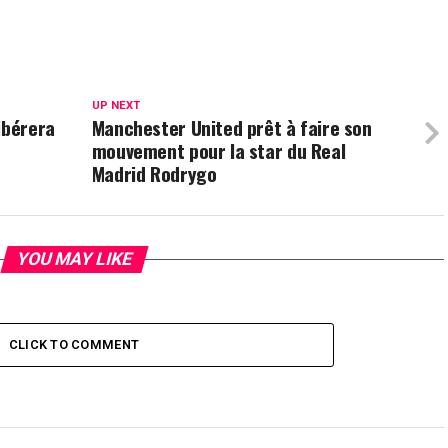
UP NEXT
ibérera
Manchester United prêt à faire son
r
mouvement pour la star du Real
Madrid Rodrygo
YOU MAY LIKE
CLICK TO COMMENT