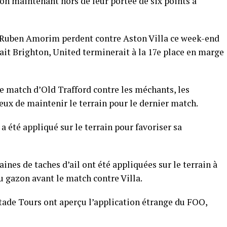
ton maintenant hors de leur portée de six points à
Ruben Amorim perdent contre Aston Villa ce week-end
ait Brighton, United terminerait à la 17e place en marge
e match d’Old Trafford contre les méchants, les
eux de maintenir le terrain pour le dernier match.
 a été appliqué sur le terrain pour favoriser sa
ines de taches d’ail ont été appliquées sur le terrain à
u gazon avant le match contre Villa.
 stade Tours ont aperçu l’application étrange du FOO,