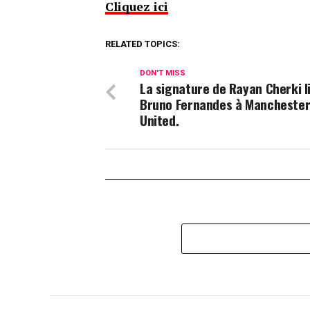
Cliquez ici
RELATED TOPICS:
DON'T MISS
La signature de Rayan Cherki l
Bruno Fernandes à Mancheste
United.