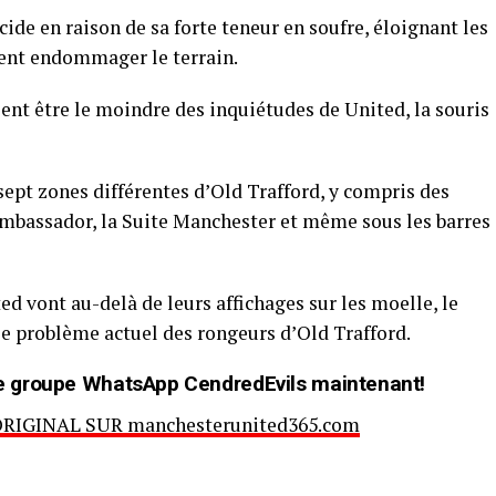
cide en raison de sa forte teneur en soufre, éloignant les
vent endommager le terrain.
nt être le moindre des inquiétudes de United, la souris
ept zones différentes d’Old Trafford, y compris des
mbassador, la Suite Manchester et même sous les barres
 vont au-delà de leurs affichages sur les moelle, le
le problème actuel des rongeurs d’Old Trafford.
t de groupe WhatsApp CendredEvils maintenant!
ORIGINAL SUR manchesterunited365.com