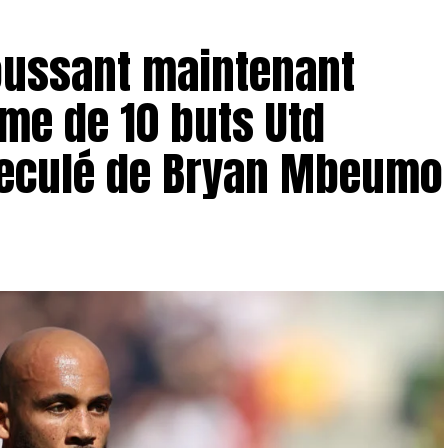
oussant maintenant
me de 10 buts Utd
 reculé de Bryan Mbeumo