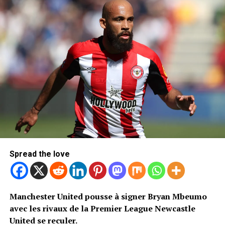
Spread the love
Manchester United pousse à signer Bryan Mbeumo
avec les rivaux de la Premier League Newcastle
United se reculer.