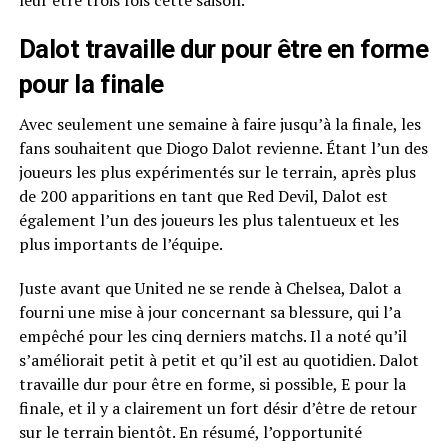
leur être trois fois cette saison.
Dalot travaille dur pour être en forme
pour la finale
Avec seulement une semaine à faire jusqu’à la finale, les
fans souhaitent que Diogo Dalot revienne. Étant l’un des
joueurs les plus expérimentés sur le terrain, après plus
de 200 apparitions en tant que Red Devil, Dalot est
également l’un des joueurs les plus talentueux et les
plus importants de l’équipe.
Juste avant que United ne se rende à Chelsea, Dalot a
fourni une mise à jour concernant sa blessure, qui l’a
empêché pour les cinq derniers matchs. Il a noté qu’il
s’améliorait petit à petit et qu’il est au quotidien. Dalot
travaille dur pour être en forme, si possible, E pour la
finale, et il y a clairement un fort désir d’être de retour
sur le terrain bientôt. En résumé, l’opportunité