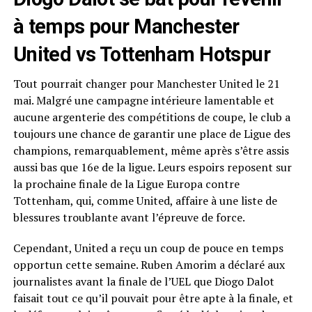
à temps pour Manchester
United vs Tottenham Hotspur
Tout pourrait changer pour Manchester United le 21
mai. Malgré une campagne intérieure lamentable et
aucune argenterie des compétitions de coupe, le club a
toujours une chance de garantir une place de Ligue des
champions, remarquablement, même après s’être assis
aussi bas que 16e de la ligue. Leurs espoirs reposent sur
la prochaine finale de la Ligue Europa contre
Tottenham, qui, comme United, affaire à une liste de
blessures troublante avant l’épreuve de force.
Cependant, United a reçu un coup de pouce en temps
opportun cette semaine. Ruben Amorim a déclaré aux
journalistes avant la finale de l’UEL que Diogo Dalot
faisait tout ce qu’il pouvait pour être apte à la finale, et