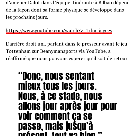
d’amener Dalot dans l’équipe itinérante à Bilbao dépend
de la façon dont sa forme physique se développe dans
les prochains jours.
https://www.youtube.com/watch?v=1rlnc5cyeey
L’arrière droit uni, parlant dans le presseur avant le jeu
Tottenham sur Beanymansports via YouTube, a
réaffirmé que nous pouvons espérer qu’il soit de retour
“Donc, nous sentant
mieux tous les jours.
Nous, à ce stade, nous
allons jour après jour pour
voir comment ça se
passe, mais jusqu’à