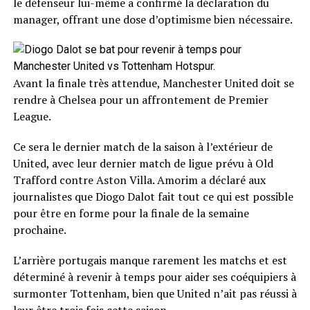
le défenseur lui-même a confirmé la déclaration du
manager, offrant une dose d’optimisme bien nécessaire.
Avant la finale très attendue, Manchester United doit se
rendre à Chelsea pour un affrontement de Premier
League.
Ce sera le dernier match de la saison à l’extérieur de
United, avec leur dernier match de ligue prévu à Old
Trafford contre Aston Villa. Amorim a déclaré aux
journalistes que Diogo Dalot fait tout ce qui est possible
pour être en forme pour la finale de la semaine
prochaine.
L’arrière portugais manque rarement les matchs et est
déterminé à revenir à temps pour aider ses coéquipiers à
surmonter Tottenham, bien que United n’ait pas réussi à