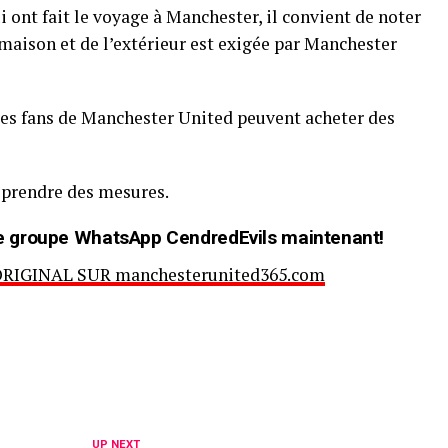
 ont fait le voyage à Manchester, il convient de noter
 maison et de l’extérieur est exigée par Manchester
les fans de Manchester United peuvent acheter des
de prendre des mesures.
t de groupe WhatsApp CendredEvils maintenant!
ORIGINAL SUR manchesterunited365.com
UP NEXT