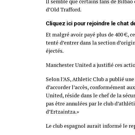
Il semble que certains fans de Bilbao 
d’Old Trafford.
Cliquez ici pour rejoindre le cha
Et malgré avoir payé plus de 400 €, ce
tenté d’entrer dans la section d’origi
éjectés.
Manchester United a justifié ces actio
Selon l’AS, Athletic Club a publié un
d’accorder l’accès, conformément aux
United, réside dans le chef de la séc
pas être annulées par le club d’athléti
d’Ertzaintza.»
Le club espagnol aurait informé le re