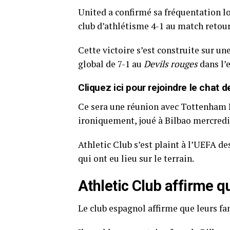
United a confirmé sa fréquentation lor
club d’athlétisme 4-1 au match retour
Cette victoire s’est construite sur un
global de 7-1 au
Devils rouges
dans l’
Cliquez ici pour rejoindre le cha
Ce sera une réunion avec Tottenham Ho
ironiquement, joué à Bilbao mercredi
Athletic Club s’est plaint à l’UEFA d
qui ont eu lieu sur le terrain.
Athletic Club affirme qu
Le club espagnol affirme que leurs fan