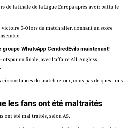
s de la finale de la Ligue Europa après avoir battu le
.
e victoire 3-0 lors du match aller, donnant un score
ensemble.
t de groupe WhatsApp CendredEvils maintenant!
tspur en finale, avec l’affaire All-Angless,
.
es circonstances du match retour, mais pas de questions
e les fans ont été maltraités
s ont été mal traités, selon AS.