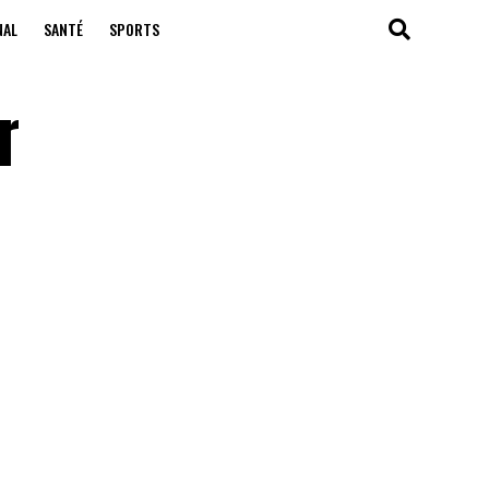
NAL
SANTÉ
SPORTS
r