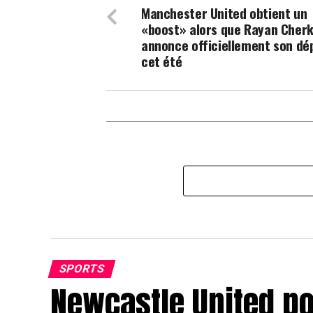
Manchester United obtient un
«boost» alors que Rayan Cherk
annonce officiellement son dé
cet été
SPORTS
Newcastle United p