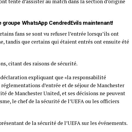
ont tenté d’assister au match dans la section d’origine
t de groupe WhatsApp CendredEvils maintenant!
rtains fans se sont vu refuser l’entrée lorsqu’ils ont
ne, tandis que certains qui étaient entrés ont ensuite été
ns, citant des raisons de sécurité.
e déclaration expliquant que «la responsabilité
 réglementations d’entrée et de séjour de Manchester
urité de Manchester United, et ses décisions ne peuvent
sme, le chef de la sécurité de l’UEFA ou les officiers
présentant de la sécurité de l’UEFA sur les événements.