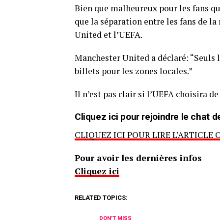
Bien que malheureux pour les fans qui
que la séparation entre les fans de la
United et l’UEFA.
Manchester United a déclaré: “Seuls 
billets pour les zones locales.”
Il n’est pas clair si l’UEFA choisira 
Cliquez ici pour rejoindre le cha
CLIQUEZ ICI POUR LIRE L’ARTICLE 
Pour avoir les dernières infos
Cliquez ici
RELATED TOPICS:
DON'T MISS