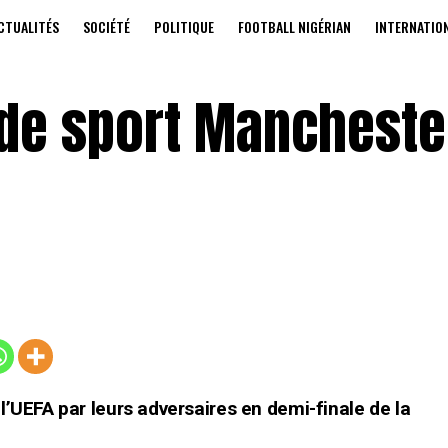
CTUALITÉS
SOCIÉTÉ
POLITIQUE
FOOTBALL NIGÉRIAN
INTERNATIO
 de sport Mancheste
l’UEFA par leurs adversaires en demi-finale de la