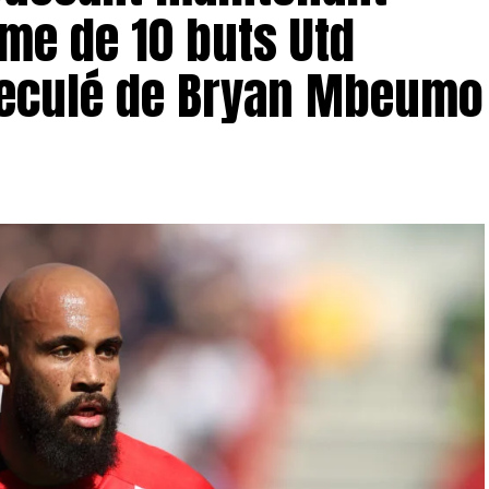
me de 10 buts Utd
 reculé de Bryan Mbeumo