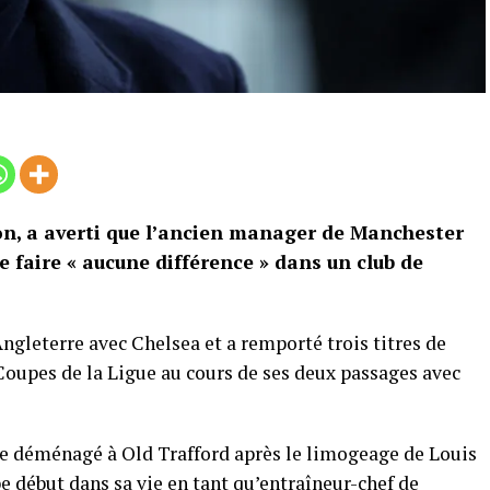
son, a averti que l’ancien manager de Manchester
e faire « aucune différence » dans un club de
gleterre avec Chelsea et a remporté trois titres de
Coupes de la Ligue au cours de ses deux passages avec
te déménagé à Old Trafford après le limogeage de Louis
e début dans sa vie en tant qu’entraîneur-chef de