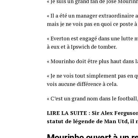
« Je suis un grand fan de José Mourinho
« Il a été un manager extraordinaire a
mais je ne vois pas en quoi ce poste à
« Everton est engagé dans une lutte m
à eux et à Ipswich de tomber.
« Mourinho doit être plus haut dans l
« Je ne vois tout simplement pas en 
vois aucune différence à cela.
« C’est un grand nom dans le football,
LIRE LA SUITE : Sir Alex Ferguson
statut de légende de Man Utd, il 
Mourinho ouvert à un r