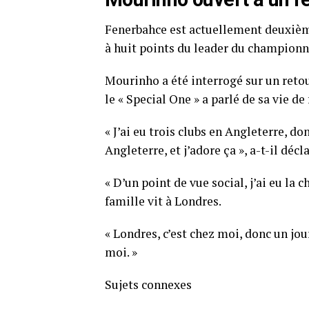
Fenerbahce est actuellement deuxième
à huit points du leader du championn
Mourinho a été interrogé sur un retou
le « Special One » a parlé de sa vie de
« J’ai eu trois clubs en Angleterre, do
Angleterre, et j’adore ça », a-t-il déc
« D’un point de vue social, j’ai eu la
famille vit à Londres.
« Londres, c’est chez moi, donc un jou
moi. »
Sujets connexes