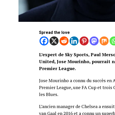
Spread the love
L’expert de Sky Sports, Paul Mer
United, Jose Mourinho, pourrait n
Premier League.
Jose Mourinho a connu du succès en An
Premier League, une FA Cup et trois 
les Blues.
L’ancien manager de Chelsea a ensui
van Gaal en 2016 et a connu un superb