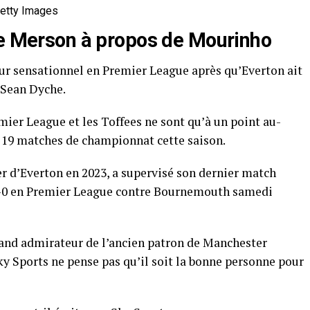
Getty Images
de Merson à propos de Mourinho
our sensationnel en Premier League après qu’Everton ait
 Sean Dyche.
ier League et les Toffees ne sont qu’à un point au-
s 19 matches de championnat cette saison.
 d’Everton en 2023, a supervisé son dernier match
e 1-0 en Premier League contre Bournemouth samedi
rand admirateur de l’ancien patron de Manchester
y Sports ne pense pas qu’il soit la bonne personne pour