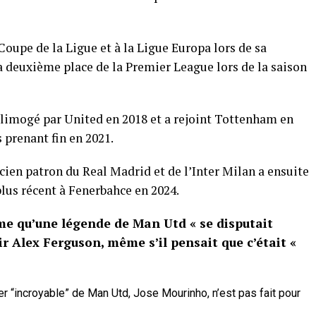
oupe de la Ligue et à la Ligue Europa lors de sa
a deuxième place de la Premier League lors de la saison
 limogé par United en 2018 et a rejoint Tottenham en
 prenant fin en 2021.
cien patron du Real Madrid et de l’Inter Milan a ensuite
plus récent à Fenerbahce en 2024.
me qu’une légende de Man Utd « se disputait
ir Alex Ferguson, même s’il pensait que c’était «