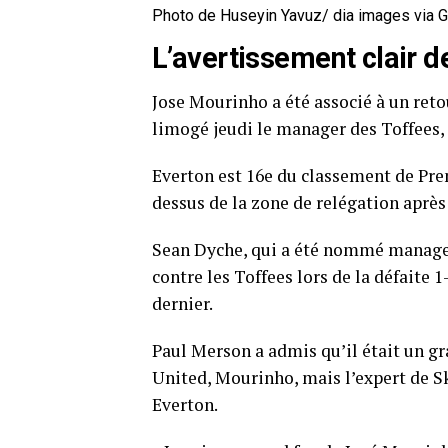
Photo de Huseyin Yavuz/ dia images via 
L’avertissement clair 
Jose Mourinho a été associé à un ret
limogé jeudi le manager des Toffees,
Everton est 16e du classement de Prem
dessus de la zone de relégation aprè
Sean Dyche, qui a été nommé manager
contre les Toffees lors de la défait
dernier.
Paul Merson a admis qu’il était un g
United, Mourinho, mais l’expert de Sk
Everton.