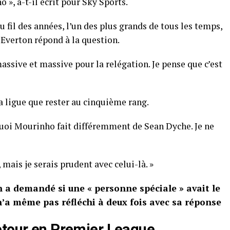
 », a-t-il écrit pour Sky Sports.
u fil des années, l’un des plus grands de tous les temps,
 Everton répond à la question.
assive et massive pour la relégation. Je pense que c’est
a ligue que rester au cinquième rang.
quoi Mourinho fait différemment de Sean Dyche. Je ne
 mais je serais prudent avec celui-là. »
 a demandé si une « personne spéciale » avait le
n’a même pas réfléchi à deux fois avec sa réponse
etour en Premier League