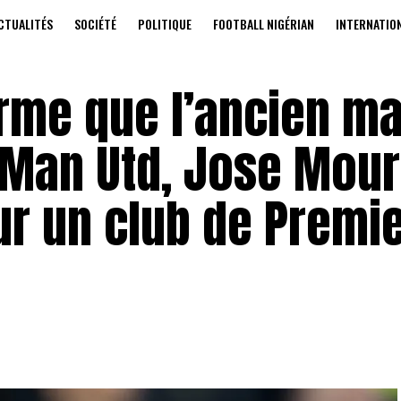
CTUALITÉS
SOCIÉTÉ
POLITIQUE
FOOTBALL NIGÉRIAN
INTERNATIO
irme que l’ancien m
 Man Utd, Jose Mour
our un club de Premi