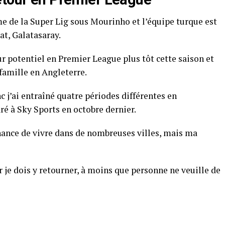
 de la Super Lig sous Mourinho et l’équipe turque est
at, Galatasaray.
r potentiel en Premier League plus tôt cette saison et
 famille en Angleterre.
nc j’ai entraîné quatre périodes différentes en
laré à Sky Sports en octobre dernier.
 chance de vivre dans de nombreuses villes, mais ma
r je dois y retourner, à moins que personne ne veuille de