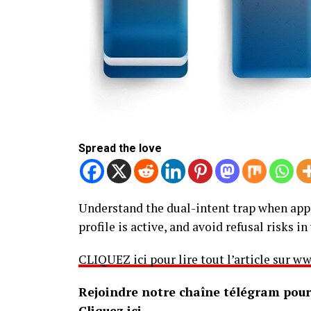
Spread the love
Understand the dual-intent trap when apply
profile is active, and avoid refusal risks i
CLIQUEZ ici pour lire tout l’article sur
Rejoindre notre chaîne télégram pour 
Cliquez ici