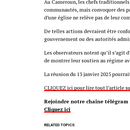
Au Cameroun, les chefs traditionnels
communautés, mais convoquer des past
d’une église ne relève pas de leur co
De telles actions devraient être conf
gouvernement ou des autorités admin
Les observateurs notent qu’il s’agit 
de montrer leur soutien au régime ava
La réunion du 13 janvier 2025 pourrait
CLIQUEZ ici pour lire tout l’article
Rejoindre notre chaîne télégram p
Cliquez ici
RELATED TOPICS: