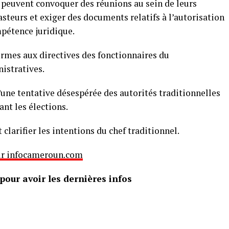
 peuvent convoquer des réunions au sein de leurs
eurs et exiger des documents relatifs à l’autorisation
mpétence juridique.
ormes aux directives des fonctionnaires du
istratives.
d’une tentative désespérée des autorités traditionnelles
nt les élections.
 clarifier les intentions du chef traditionnel.
 sur infocameroun.com
our avoir les dernières infos