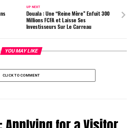
UP NEXT
ans
Douala : Une “Reine Mère” Enfuit 300
Millions FCFA et Laisse Ses
Investisseurs Sur Le Carreau
YOU MAY LIKE
CLICK TO COMMENT
: Applying for a Visitor