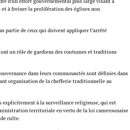
adre d’un effort gouvernemental plus large visant à
et à freiner la prolifération des églises non
as partie de ceux qui doivent appliquer l’arrêté
 ont un rôle de gardiens des coutumes et traditions
 gouvernance dans leurs communautés sont définies dans
tant organisation de la chefferie traditionnelle au
s explicitement à la surveillance religieuse, qui est
inistration territoriale en vertu de la loi camerounaise
 de culte.