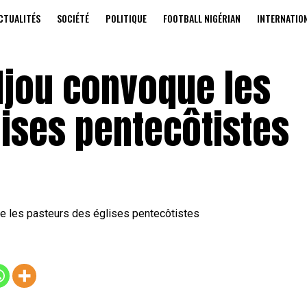
CTUALITÉS
SOCIÉTÉ
POLITIQUE
FOOTBALL NIGÉRIAN
INTERNATIO
djou convoque les
ises pentecôtistes