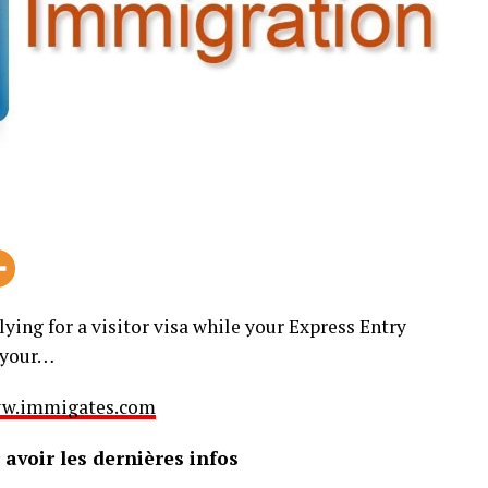
ing for a visitor visa while your Express Entry
n your…
 www.immigates.com
avoir les dernières infos