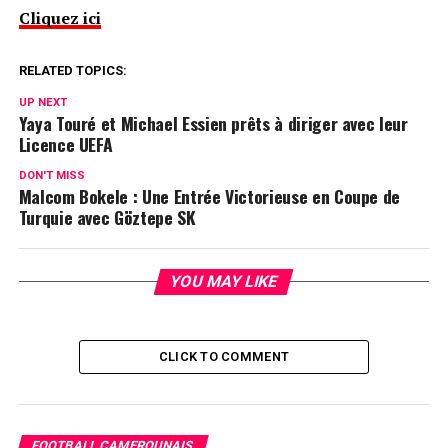
Cliquez ici
RELATED TOPICS:
UP NEXT
Yaya Touré et Michael Essien prêts à diriger avec leur
Licence UEFA
DON'T MISS
Malcom Bokele : Une Entrée Victorieuse en Coupe de
Turquie avec Göztepe SK
YOU MAY LIKE
CLICK TO COMMENT
FOOTBALL CAMEROUNAIS