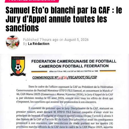
Samuel Eto’o blanchi par la CAF : le
Jury d’Appel annule toutes les
sanctions
Published
7 hours ago
on
August 5, 2026
By
La Rédaction