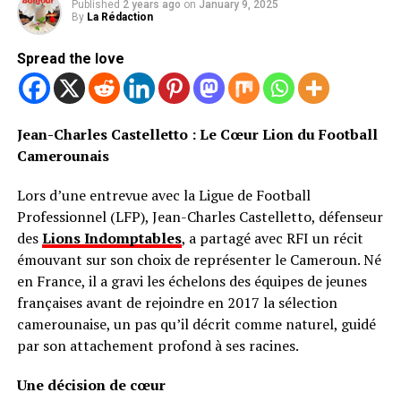
Published
2 years ago
on
January 9, 2025
By
La Rédaction
Spread the love
Jean-Charles Castelletto : Le Cœur Lion du Football
Camerounais
Lors d’une entrevue avec la Ligue de Football
Professionnel (LFP), Jean-Charles Castelletto, défenseur
des
Lions Indomptables
, a partagé avec RFI un récit
émouvant sur son choix de représenter le Cameroun. Né
en France, il a gravi les échelons des équipes de jeunes
françaises avant de rejoindre en 2017 la sélection
camerounaise, un pas qu’il décrit comme naturel, guidé
par son attachement profond à ses racines.
Une décision de cœur