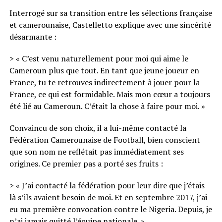
Interrogé sur sa transition entre les sélections française
et camerounaise, Castelletto explique avec une sincérité
désarmante :
> « C’est venu naturellement pour moi qui aime le
Cameroun plus que tout. En tant que jeune joueur en
France, tu te retrouves indirectement à jouer pour la
France, ce qui est formidable. Mais mon cœur a toujours
été lié au Cameroun. C’était la chose à faire pour moi. »
Convaincu de son choix, il a lui-même contacté la
Fédération Camerounaise de Football, bien conscient
que son nom ne reflétait pas immédiatement ses
origines. Ce premier pas a porté ses fruits :
> « J’ai contacté la fédération pour leur dire que j’étais
là s’ils avaient besoin de moi. Et en septembre 2017, j’ai
eu ma première convocation contre le Nigeria. Depuis, je
n’ai jamais quitté l’équipe nationale. »