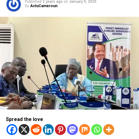
Published
2 years ago
on
January 9, 2025
By
ActuCameroun
Spread the love