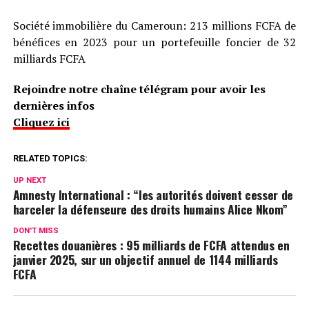
Société immobilière du Cameroun: 213 millions FCFA de
bénéfices en 2023 pour un portefeuille foncier de 32
milliards FCFA
Rejoindre notre chaîne télégram pour avoir les
dernières infos
Cliquez ici
RELATED TOPICS:
UP NEXT
Amnesty International : “les autorités doivent cesser de
harceler la défenseure des droits humains Alice Nkom”
DON'T MISS
Recettes douanières : 95 milliards de FCFA attendus en
janvier 2025, sur un objectif annuel de 1144 milliards
FCFA