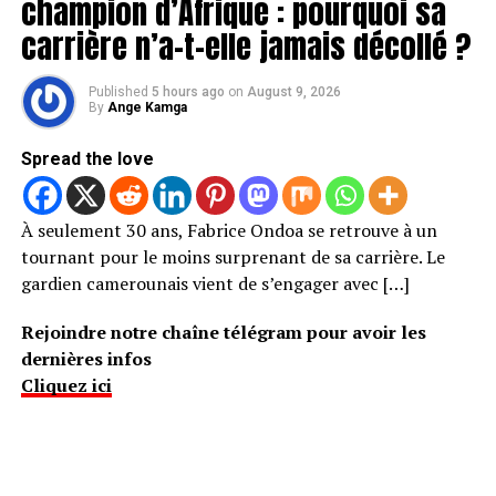
champion d’Afrique : pourquoi sa
carrière n’a-t-elle jamais décollé ?
Published
5 hours ago
on
August 9, 2026
By
Ange Kamga
Spread the love
À seulement 30 ans, Fabrice Ondoa se retrouve à un
tournant pour le moins surprenant de sa carrière. Le
gardien camerounais vient de s’engager avec […]
Rejoindre notre chaîne télégram pour avoir les
dernières infos
Cliquez ici