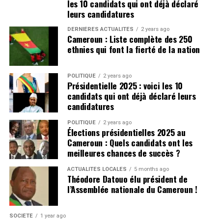
les 10 candidats qui ont déjà déclaré
leurs candidatures
DERNIÈRES ACTUALITÉS
2 years ago
Cameroun : Liste complète des 250
ethnies qui font la fierté de la nation
POLITIQUE
2 years ago
Présidentielle 2025 : voici les 10
candidats qui ont déjà déclaré leurs
candidatures
POLITIQUE
2 years ago
Élections présidentielles 2025 au
Cameroun : Quels candidats ont les
meilleures chances de succès ?
ACTUALITÉS LOCALES
5 months ago
Théodore Datouo élu président de
l’Assemblée nationale du Cameroun !
SOCIÉTÉ
1 year ago