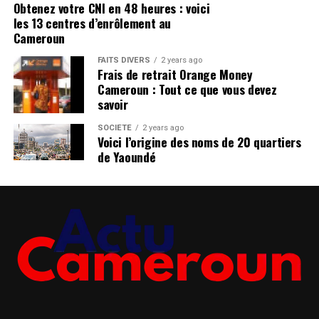
Obtenez votre CNI en 48 heures : voici
les 13 centres d’enrôlement au
Cameroun
FAITS DIVERS
2 years ago
Frais de retrait Orange Money
Cameroun : Tout ce que vous devez
savoir
SOCIÉTÉ
2 years ago
Voici l’origine des noms de 20 quartiers
de Yaoundé