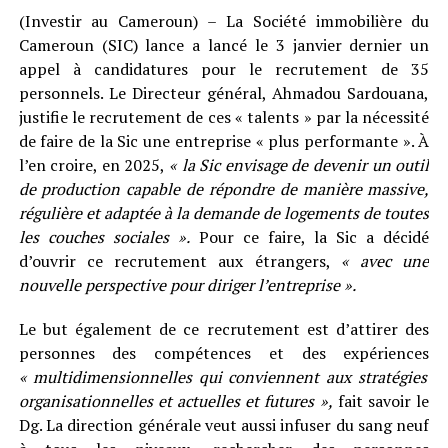
(Investir au Cameroun) – La Société immobilière du
Cameroun (SIC) lance a lancé le 3 janvier dernier un
appel à candidatures pour le recrutement de 35
personnels. Le Directeur général, Ahmadou Sardouana,
justifie le recrutement de ces « talents » par la nécessité
de faire de la Sic une entreprise « plus performante ». À
l’en croire, en 2025,
« la Sic envisage de devenir un outil
de production capable de répondre de manière massive,
régulière et adaptée à la demande de logements de toutes
les couches sociales ».
Pour ce faire, la Sic a décidé
d’ouvrir ce recrutement aux étrangers,
« avec une
nouvelle perspective pour diriger l’entreprise ».
Le but également de ce recrutement est d’attirer des
personnes des compétences et des expériences
« multidimensionnelles qui conviennent aux stratégies
organisationnelles et actuelles et futures »,
fait savoir le
Dg. La direction générale veut aussi infuser du sang neuf