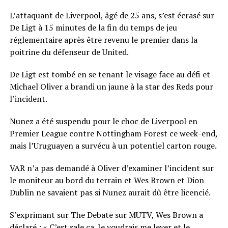
L’attaquant de Liverpool, âgé de 25 ans, s’est écrasé sur
De Ligt à 15 minutes de la fin du temps de jeu
réglementaire après être revenu le premier dans la
poitrine du défenseur de United.
De Ligt est tombé en se tenant le visage face au défi et
Michael Oliver a brandi un jaune à la star des Reds pour
l’incident.
Nunez a été suspendu pour le choc de Liverpool en
Premier League contre Nottingham Forest ce week-end,
mais l’Uruguayen a survécu à un potentiel carton rouge.
VAR n’a pas demandé à Oliver d’examiner l’incident sur
le moniteur au bord du terrain et Wes Brown et Dion
Dublin ne savaient pas si Nunez aurait dû être licencié.
S’exprimant sur The Debate sur MUTV, Wes Brown a
déclaré : « C’est sale ça. Je voudrais me lever et le