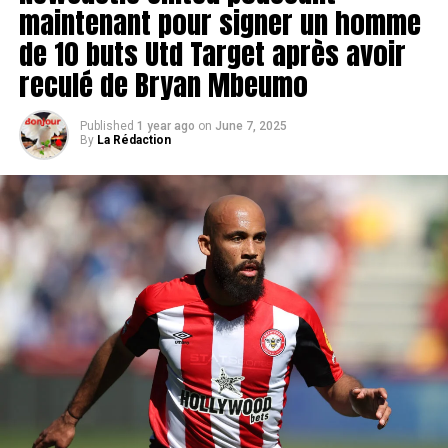
maintenant pour signer un homme
de 10 buts Utd Target après avoir
reculé de Bryan Mbeumo
Published
1 year ago
on
June 7, 2025
By
La Rédaction