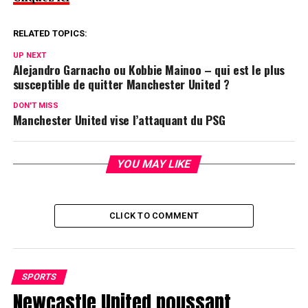
RELATED TOPICS:
UP NEXT
Alejandro Garnacho ou Kobbie Mainoo – qui est le plus
susceptible de quitter Manchester United ?
DON'T MISS
Manchester United vise l’attaquant du PSG
YOU MAY LIKE
CLICK TO COMMENT
SPORTS
Newcastle United poussant