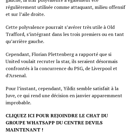
gauche, la star polyvalente a également été
régulièrement utilisée comme attaquant, milieu offensif
et sur l’aile droite.
Cette polyvalence pourrait s’avérer très utile à Old
Trafford, s’intégrant dans les trois premiers ou en tant
qu’arrière gauche.
Cependant, Florian Plettenberg a rapporté que si
United voulait recruter la star, ils seraient désormais
confrontés à la concurrence du PSG, de Liverpool et
d’Arsenal.
Pour l’instant, cependant, Yildiz semble satisfait à la
Juve, ce qui rend une décision en janvier apparemment
improbable.
CLIQUEZ ICI POUR REJOINDRE LE CHAT DU
GROUPE WHATSAPP DU CENTRE DEVILS
MAINTENANT !