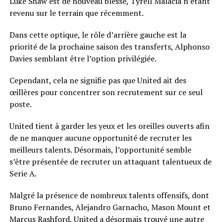
Luke Shaw est de nouveau blessé, Tyrell Malacia n’étant
revenu sur le terrain que récemment.
Dans cette optique, le rôle d’arrière gauche est la
priorité de la prochaine saison des transferts, Alphonso
Davies semblant être l’option privilégiée.
Cependant, cela ne signifie pas que United ait des
œillères pour concentrer son recrutement sur ce seul
poste.
United tient à garder les yeux et les oreilles ouverts afin
de ne manquer aucune opportunité de recruter les
meilleurs talents. Désormais, l’opportunité semble
s’être présentée de recruter un attaquant talentueux de
Serie A.
Malgré la présence de nombreux talents offensifs, dont
Bruno Fernandes, Alejandro Garnacho, Mason Mount et
Marcus Rashford, United a désormais trouvé une autre