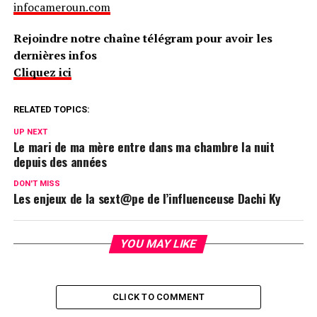
infocameroun.com
Rejoindre notre chaîne télégram pour avoir les
dernières infos
Cliquez ici
RELATED TOPICS:
UP NEXT
Le mari de ma mère entre dans ma chambre la nuit
depuis des années
DON'T MISS
Les enjeux de la sext@pe de l’influenceuse Dachi Ky
YOU MAY LIKE
CLICK TO COMMENT