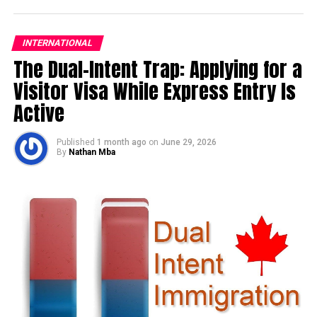
INTERNATIONAL
The Dual-Intent Trap: Applying for a
Visitor Visa While Express Entry Is
Active
Published
1 month ago
on
June 29, 2026
By
Nathan Mba