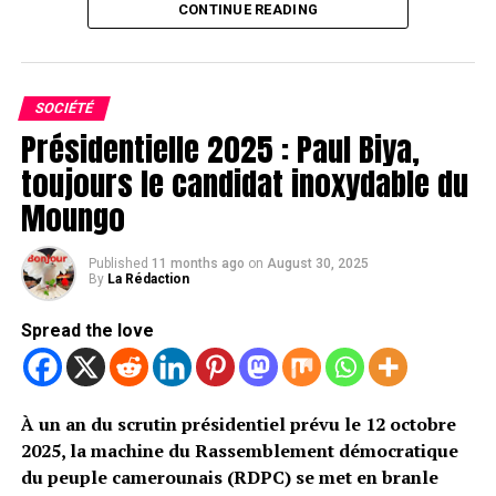
CONTINUE READING
SOCIÉTÉ
Présidentielle 2025 : Paul Biya,
toujours le candidat inoxydable du
Moungo
Published
11 months ago
on
August 30, 2025
By
La Rédaction
Spread the love
À un an du scrutin présidentiel prévu le 12 octobre
2025, la machine du Rassemblement démocratique
du peuple camerounais (RDPC) se met en branle