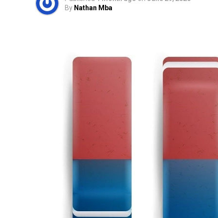
By
Nathan Mba