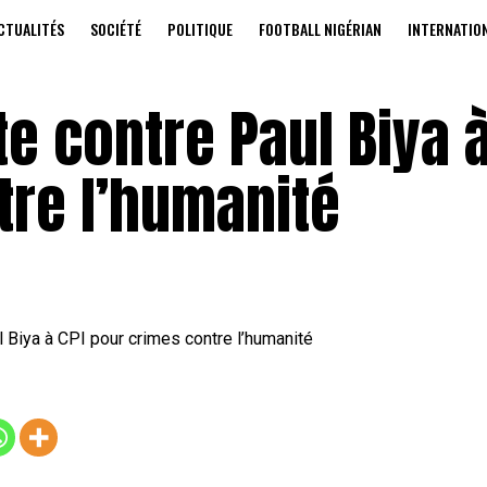
CTUALITÉS
SOCIÉTÉ
POLITIQUE
FOOTBALL NIGÉRIAN
INTERNATIO
e contre Paul Biya à
tre l’humanité