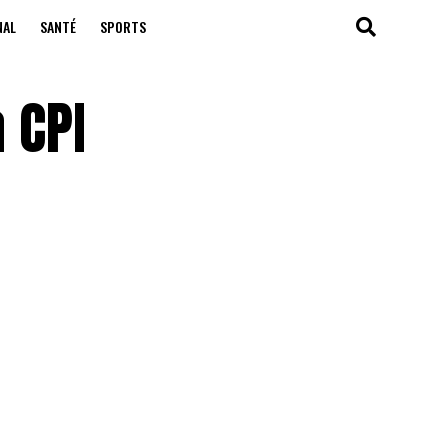
NAL
SANTÉ
SPORTS
 CPI