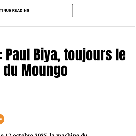
TINUE READING
: Paul Biya, toujours le
e du Moungo
le 12 octobre 2025, la machine du