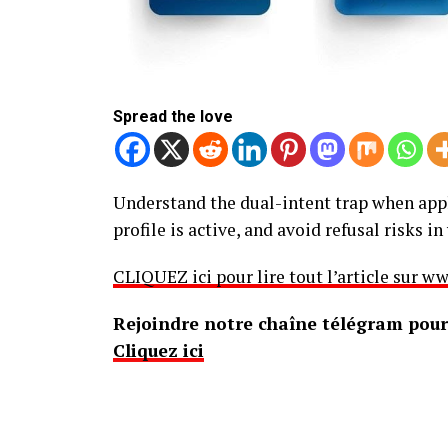
Spread the love
Understand the dual-intent trap when apply
profile is active, and avoid refusal risks i
CLIQUEZ ici pour lire tout l’article sur
Rejoindre notre chaîne télégram pour 
Cliquez ici