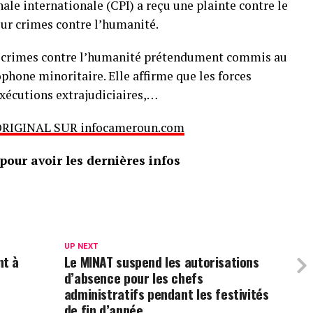
ale internationale (CPI) a reçu une plainte contre le
ur crimes contre l’humanité.
e crimes contre l’humanité prétendument commis au
hone minoritaire. Elle affirme que les forces
xécutions extrajudiciaires,…
ORIGINAL SUR infocameroun.com
our avoir les dernières infos
UP NEXT
nt à
Le MINAT suspend les autorisations
d’absence pour les chefs
administratifs pendant les festivités
de fin d’année