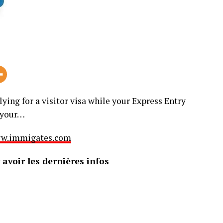
ing for a visitor visa while your Express Entry
n your…
 www.immigates.com
avoir les dernières infos