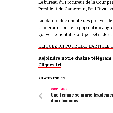
Le bureau du Procureur de la Cour pén
Président du Cameroun, Paul Biya, po
La plainte documente des preuves d
Cameroun contre la population anglop
gouvernementales ont perpétré des e
CLIQUEZ ICI POUR LIRE L’ARTICLE 
Rejoindre notre chaîne télégram p
Cliquez ici
RELATED TOPICS:
DON'T MISS
Une femme se marie légaleme
deux hommes