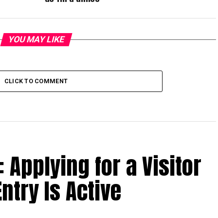
YOU MAY LIKE
CLICK TO COMMENT
: Applying for a Visitor
ntry Is Active