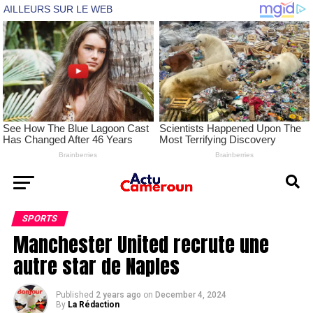
SPORTS
Manchester United recrute une
autre star de Naples
Published
2 years ago
on
December 4, 2024
By
La Rédaction