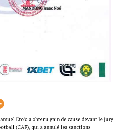
 Samuel Eto’o a obtenu gain de cause devant le Jury
ootball (CAF), qui a annulé les sanctions