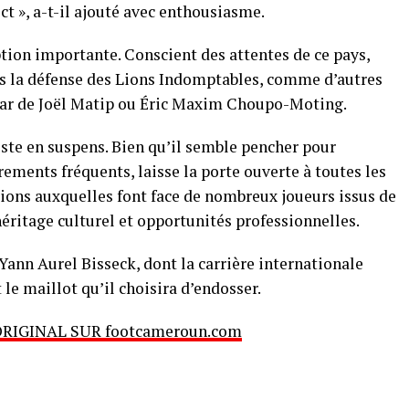
ct », a-t-il ajouté avec enthousiasme.
ion importante. Conscient des attentes de ce pays,
ans la défense des Lions Indomptables, comme d’autres
nstar de Joël Matip ou Éric Maxim Choupo-Moting.
reste en suspens. Bien qu’il semble pencher pour
irements fréquents, laisse la porte ouverte à toutes les
nsions auxquelles font face de nombreux joueurs issus de
 héritage culturel et opportunités professionnelles.
 Yann Aurel Bisseck, dont la carrière internationale
 le maillot qu’il choisira d’endosser.
ORIGINAL SUR footcameroun.com