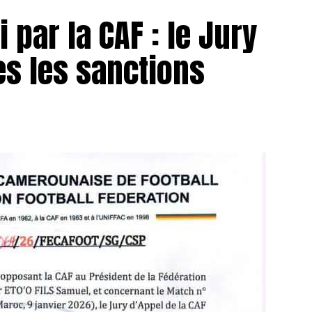
 par la CAF : le Jury
es les sanctions