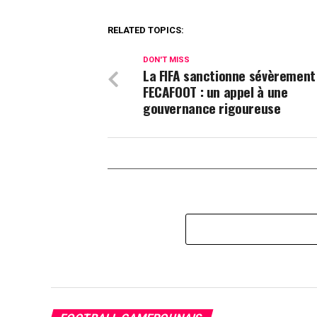
RELATED TOPICS:
DON'T MISS
La FIFA sanctionne sévèrement
FECAFOOT : un appel à une
gouvernance rigoureuse