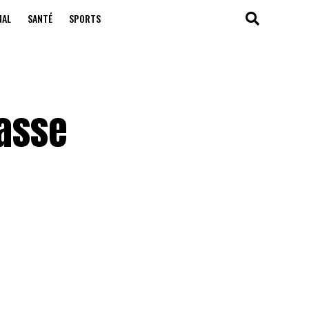
NAL
SANTÉ
SPORTS
passe