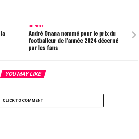
UP NEXT
 la
André Onana nommé pour le prix du
footballeur de l’année 2024 décerné
par les fans
YOU MAY LIKE
CLICK TO COMMENT