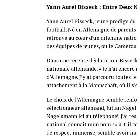
Yann Aurel Bisseck : Entre Deux 
Yann Aurel Bisseck, jeune prodige du f
football. Né en Allemagne de parents 
retrouve au cœur d’un dilemme nationa
des équipes de jeunes, ou le Cameroun
Dans une récente déclaration, Bisseck
nationale allemande. « Je n’ai encore 
d’Allemagne. J’y ai parcouru toutes le
attachement à la Mannschaft, où il s’e
Le choix de l’Allemagne semble renfo
sélectionneur allemand, Julian Nagels
Nagelsmann ici au téléphone’, j’ai re
national connaît mon nom ! » a-t-il c
de respect immense, semble avoir marq