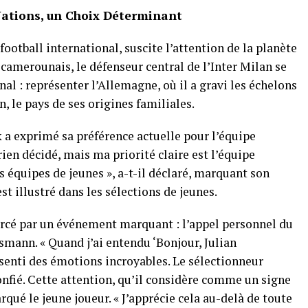
Nations, un Choix Déterminant
ootball international, suscite l’attention de la planète
camerounais, le défenseur central de l’Inter Milan se
l : représenter l’Allemagne, où il a gravi les échelons
, le pays de ses origines familiales.
 a exprimé sa préférence actuelle pour l’équipe
rien décidé, mais ma priorité claire est l’équipe
s équipes de jeunes », a-t-il déclaré, marquant son
st illustré dans les sélections de jeunes.
rcé par un événement marquant : l’appel personnel du
mann. « Quand j’ai entendu ‘Bonjour, Julian
ssenti des émotions incroyables. Le sélectionneur
onfié. Cette attention, qu’il considère comme un signe
ué le jeune joueur. « J’apprécie cela au-delà de toute