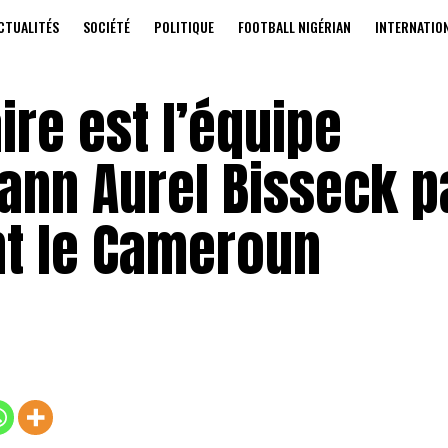
CTUALITÉS
SOCIÉTÉ
POLITIQUE
FOOTBALL NIGÉRIAN
INTERNATIO
ire est l’équipe
Yann Aurel Bisseck 
nt le Cameroun