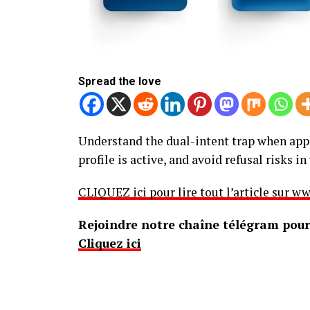
Spread the love
Understand the dual-intent trap when apply
profile is active, and avoid refusal risks i
CLIQUEZ ici pour lire tout l’article sur
Rejoindre notre chaîne télégram pour 
Cliquez ici