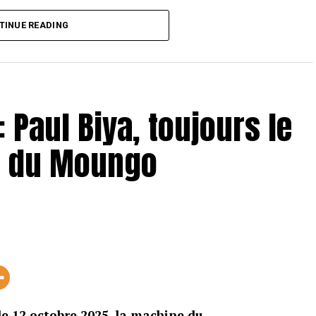
TINUE READING
: Paul Biya, toujours le
e du Moungo
le 12 octobre 2025, la machine du