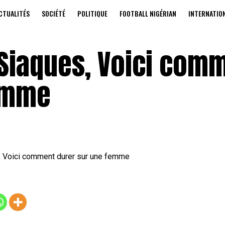
CTUALITÉS
SOCIÉTÉ
POLITIQUE
FOOTBALL NIGÉRIAN
INTERNATIO
iSiaques, Voici com
femme