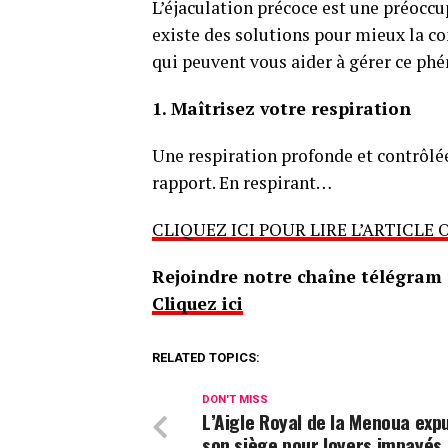
L’éjaculation précoce est une préoc
existe des solutions pour mieux la co
qui peuvent vous aider à gérer ce ph
1. Maîtrisez votre respiration
Une respiration profonde et contrôlée 
rapport. En respirant…
CLIQUEZ ICI POUR LIRE L’ARTICLE 
Rejoindre notre chaîne télégram p
Cliquez ici
RELATED TOPICS:
DON'T MISS
L’Aigle Royal de la Menoua exp
son siège pour loyers impayés