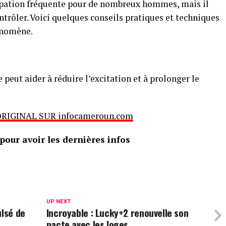
cupation fréquente pour de nombreux hommes, mais il
ntrôler. Voici quelques conseils pratiques et techniques
énomène.
peut aider à réduire l’excitation et à prolonger le
ORIGINAL SUR infocameroun.com
our avoir les dernières infos
UP NEXT
ulsé de
Incroyable : Lucky+2 renouvelle son
pacte avec les loges