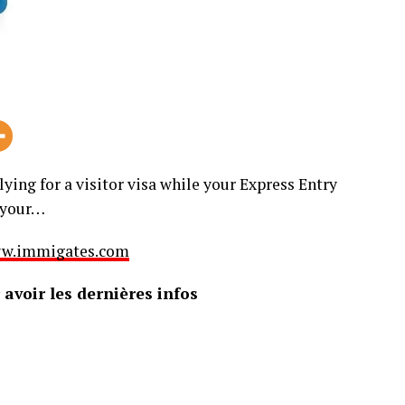
ing for a visitor visa while your Express Entry
n your…
 www.immigates.com
avoir les dernières infos