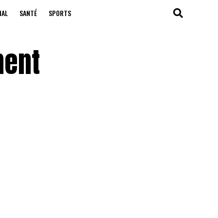
NAL
SANTÉ
SPORTS
ment