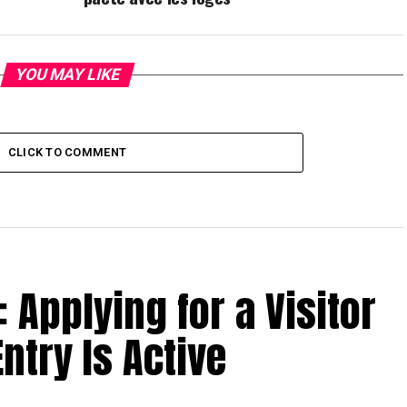
YOU MAY LIKE
CLICK TO COMMENT
: Applying for a Visitor
ntry Is Active