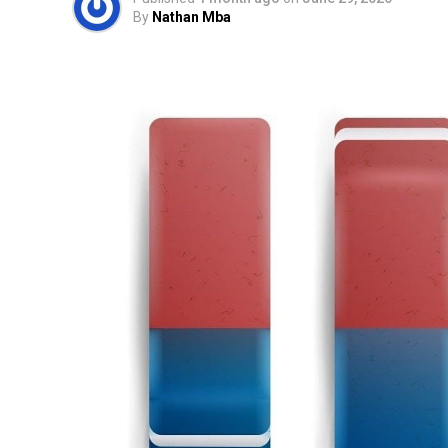
By
Nathan Mba