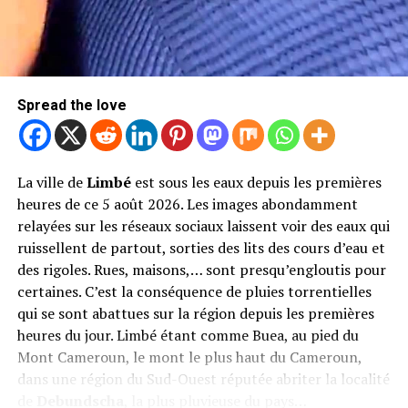
Spread the love
La ville de
Limbé
est sous les eaux depuis les premières
heures de ce 5 août 2026. Les images abondamment
relayées sur les réseaux sociaux laissent voir des eaux qui
ruissellent de partout, sorties des lits des cours d’eau et
des rigoles. Rues, maisons,… sont presqu’engloutis pour
certaines. C’est la conséquence de pluies torrentielles
qui se sont abattues sur la région depuis les premières
heures du jour. Limbé étant comme Buea, au pied du
Mont Cameroun, le mont le plus haut du Cameroun,
dans une région du Sud-Ouest réputée abriter la localité
de
Debundscha
, la plus pluvieuse du pays…