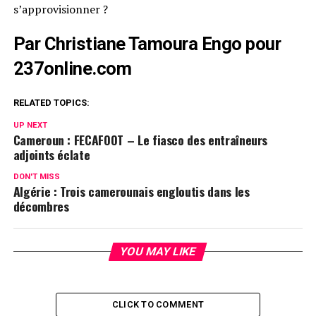
s’approvisionner ?
Par Christiane Tamoura Engo pour
237online.com
RELATED TOPICS:
UP NEXT
Cameroun : FECAFOOT – Le fiasco des entraîneurs
adjoints éclate
DON'T MISS
Algérie : Trois camerounais engloutis dans les
décombres
YOU MAY LIKE
CLICK TO COMMENT