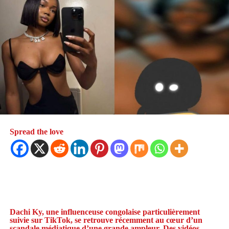
Spread the love
Dachi Ky, une influenceuse congolaise particulièrement
suivie sur TikTok, se retrouve récemment au cœur d’un
scandale médiatique d’une grande ampleur. Des vidéos