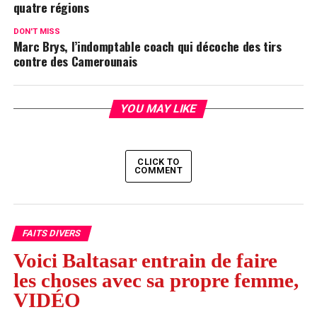
quatre régions
DON'T MISS
Marc Brys, l’indomptable coach qui décoche des tirs
contre des Camerounais
YOU MAY LIKE
CLICK TO
COMMENT
FAITS DIVERS
Voici Baltasar entrain de faire
les choses avec sa propre femme,
VIDÉO