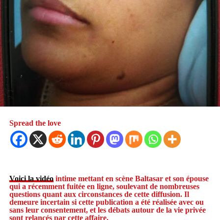
Spread the love
Voici la vidéo
intime mettant en scène Baltasar et son épouse
qui a récemment fuitée en ligne, soulevant de nombreuses
questions quant aux circonstances de cette diffusion. Il
demeure incertain si cette publication a été réalisée avec ou
sans leur consentement, et les débats autour de la vie privée
sont relancés par cette affaire.