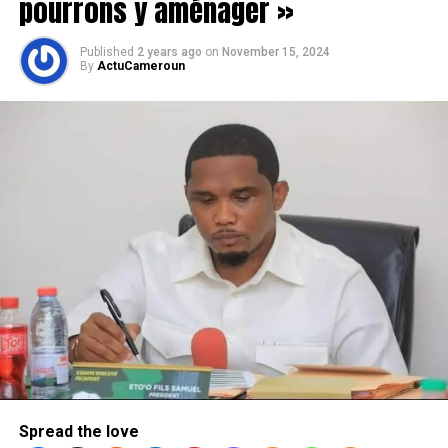
pourrons y aménager »
Published
2 years ago
on
November 15, 2024
By
ActuCameroun
Spread the love