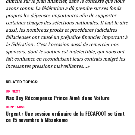
difficile sur le plan financier, dans le contexte que nous
avons connu. La fédération a dû prendre sur ses fonds
propres les dépenses importantes afin de supporter
certaines charges des sélections nationales. Il faut le dire
aussi, les nombreux procès et procédures judiciaires
fallacieuses ont causé un préjudice financier important à
la fédération . C’est l’occasion aussi de remercier nos
sponsors, dont le soutien est indéfectible, qui nous ont
fait confiance en reconduisant leurs contrats malgré les
incessantes pressions malveillantes…»
RELATED TOPICS:
UP NEXT
Wax Dey Récompense Prince Aimé d'une Voiture
DON'T MISS
Urgent : Une session ordinaire de la FECAFOOT se tient
ce 15 novembre à Mbankomo