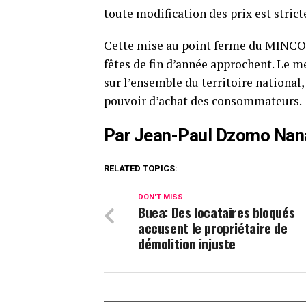
toute modification des prix est strict
Cette mise au point ferme du MINCO
fêtes de fin d’année approchent. Le me
sur l’ensemble du territoire national,
pouvoir d’achat des consommateurs.
Par Jean-Paul Dzomo Nan
RELATED TOPICS:
DON'T MISS
Buea: Des locataires bloqués
accusent le propriétaire de
démolition injuste