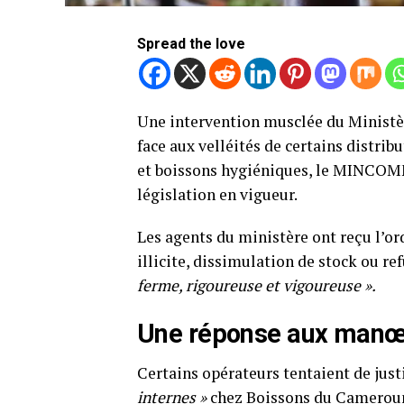
Spread the love
Une intervention musclée du Minist
face aux velléités de certains distri
et boissons hygiéniques, le MINCOMME
législation en vigueur.
Les agents du ministère ont reçu l’or
illicite, dissimulation de stock ou re
ferme, rigoureuse et vigoureuse ».
Une réponse aux manœ
Certains opérateurs tentaient de jus
internes »
chez Boissons du Cameroun.