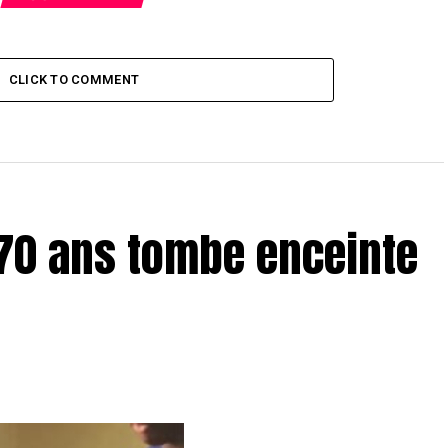
CLICK TO COMMENT
70 ans tombe enceinte