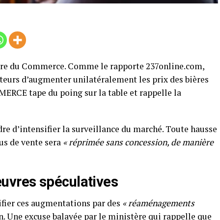
ère du Commerce. Comme le rapporte 237online.com,
buteurs d’augmenter unilatéralement les prix des bières
RCE tape du poing sur la table et rappelle la
dre d’intensifier la surveillance du marché. Toute hausse
fus de vente sera
« réprimée sans concession, de manière
uvres spéculatives
tifier ces augmentations par des
« réaménagements
 Une excuse balayée par le ministère qui rappelle que