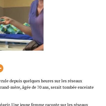
rcule depuis quelques heures sur les réseaux
rand-mère, âgée de 70 ans, serait tombée enceinte
 réagir. Une jeune femme raconte sur les réseaux