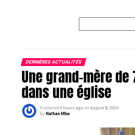
DERNIÈRES ACTUALITÉS
Une grand-mère de 
dans une église
Published
3 hours ago
on
August 8, 2026
By
Nathan Mba