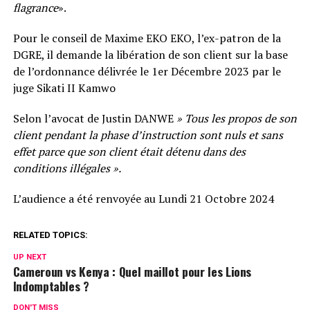
flagrance
».
Pour le conseil de Maxime EKO EKO, l’ex-patron de la
DGRE, il demande la libération de son client sur la base
de l’ordonnance délivrée le 1er Décembre 2023 par le
juge Sikati II Kamwo
Selon l’avocat de Justin DANWE
» Tous les propos de son
client pendant la phase d’instruction sont nuls et sans
effet parce que son client était détenu dans des
conditions illégales ».
L’audience a été renvoyée au Lundi 21 Octobre 2024
RELATED TOPICS:
UP NEXT
Cameroun vs Kenya : Quel maillot pour les Lions
Indomptables ?
DON'T MISS