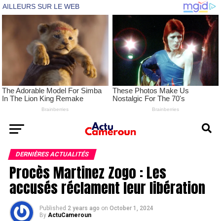
DERNIÈRES ACTUALITÉS
Procès Martinez Zogo : Les
accusés réclament leur libération
Published
2 years ago
on
October 1, 2024
By
ActuCameroun