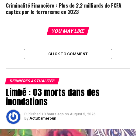
Criminalité Financière : Plus de 2,2 milliards de FCFA
captés par le terrorisme en 2023
YOU MAY LIKE
CLICK TO COMMENT
DERNIÈRES ACTUALITÉS
Limbé : 03 morts dans des
inondations
Published
13 hours ago
on
August 5, 2026
By
ActuCameroun