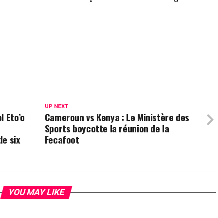
UP NEXT
l Eto’o
Cameroun vs Kenya : Le Ministère des
Sports boycotte la réunion de la
e six
Fecafoot
YOU MAY LIKE