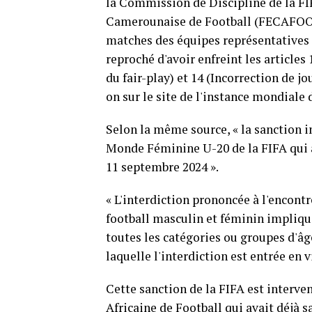
la Commission de Discipline de la FI
Camerounaise de Football (FECAFOOT),
matches des équipes représentatives 
reproché d'avoir enfreint les article
du fair-play) et 14 (Incorrection de jou
on sur le site de l'instance mondiale 
Selon la même source, « la sanction i
Monde Féminine U-20 de la FIFA qui 
11 septembre 2024 ».
« L'interdiction prononcée à l'encont
football masculin et féminin impliq
toutes les catégories ou groupes d'âge
laquelle l'interdiction est entrée en v
Cette sanction de la FIFA est interve
Africaine de Football qui avait déjà 