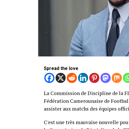
Spread the love
La Commission de Discipline de la FIF
Fédération Camerounaise de Football
assister aux matchs des équipes offi
C'est une très mauvaise nouvelle pour 