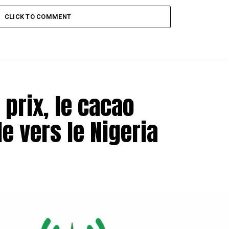
CLICK TO COMMENT
 prix, le cacao
 vers le Nigeria