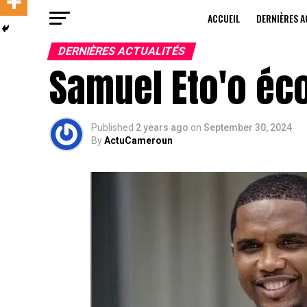
ACCUEIL
DERNIÈRES A
DERNIÈRES ACTUALITÉS
Samuel Eto'o éc
Published
2 years ago
on
September 30, 2024
By
ActuCameroun