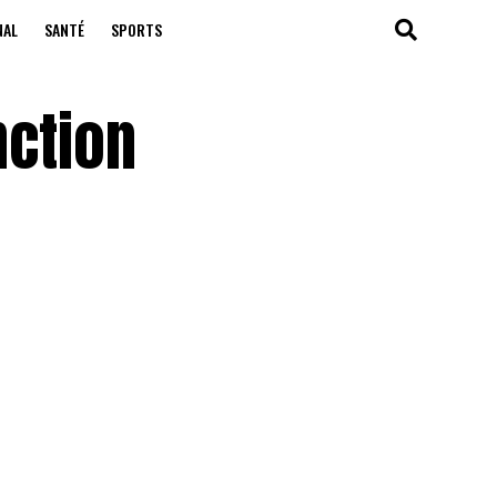
NAL
SANTÉ
SPORTS
nction