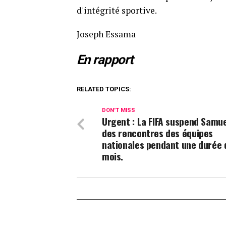
d'intégrité sportive.
Joseph Essama
En rapport
RELATED TOPICS:
DON'T MISS
Urgent : La FIFA suspend Samue
des rencontres des équipes
nationales pendant une durée d
mois.