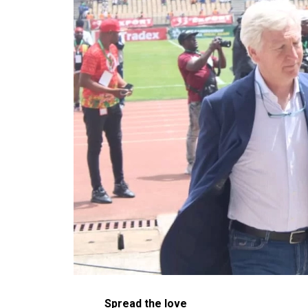
Spread the love