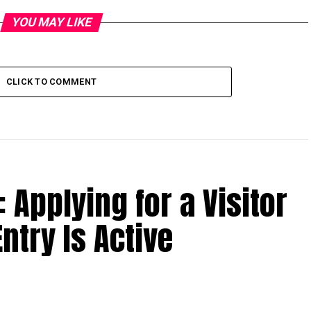
YOU MAY LIKE
CLICK TO COMMENT
: Applying for a Visitor
ntry Is Active