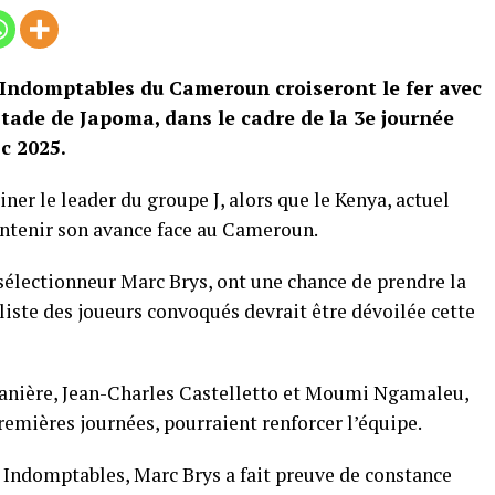
s Indomptables du Cameroun croiseront le fer avec
tade de Japoma, dans le cadre de la 3e journée
c 2025.
ner le leader du groupe J, alors que le Kenya, actuel
intenir son avance face au Cameroun.
électionneur Marc Brys, ont une chance de prendre la
 liste des joueurs convoqués devrait être dévoilée cette
 tanière, Jean-Charles Castelletto et Moumi Ngamaleu,
remières journées, pourraient renforcer l’équipe.
s Indomptables, Marc Brys a fait preuve de constance