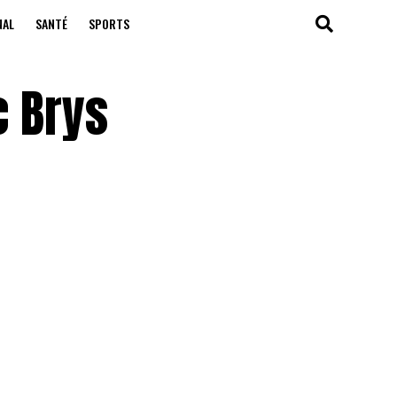
NAL
SANTÉ
SPORTS
c Brys