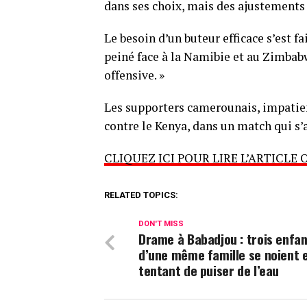
dans ses choix, mais des ajustements 
Le besoin d’un buteur efficace s’est f
peiné face à la Namibie et au Zimbabwe
offensive. »
Les supporters camerounais, impatien
contre le Kenya, dans un match qui s’
CLIQUEZ ICI POUR LIRE L’ARTICLE 
RELATED TOPICS:
DON'T MISS
Drame à Babadjou : trois enfa
d’une même famille se noient 
tentant de puiser de l’eau