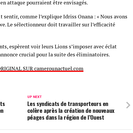
en attaque pourraient être envisagés.
ait sentir, comme l’explique Idriss Onana : « Nous avons
. Le sélectionneur doit travailler sur l’efficacité
ts, espèrent voir leurs Lions s’imposer avec éclat
annonce crucial pour la suite des éliminatoires.
ORIGINAL SUR camerounactuel.com
UP NEXT
nts
Les syndicats de transporteurs en
en
colère après la création de nouveaux
péages dans la région de l’Ouest