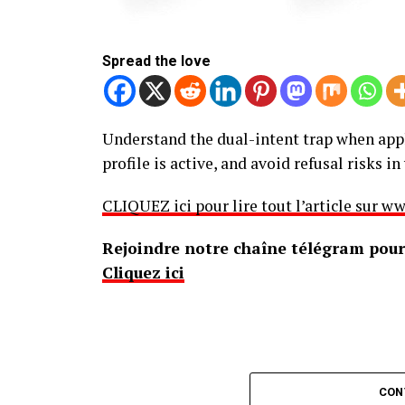
Spread the love
Understand the dual-intent trap when apply
profile is active, and avoid refusal risks i
CLIQUEZ ici pour lire tout l’article sur
Rejoindre notre chaîne télégram pour 
Cliquez ici
CON