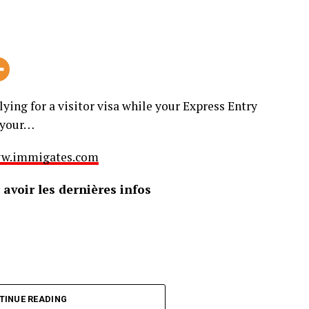
ing for a visitor visa while your Express Entry
n your…
 www.immigates.com
avoir les dernières infos
TINUE READING