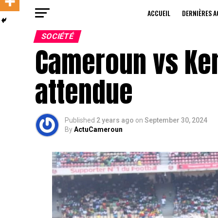
ACCUEIL
DERNIÈRES A
SOCIÉTÉ
Cameroun vs Keny
attendue
Published
2 years ago
on
September 30, 2024
By
ActuCameroun