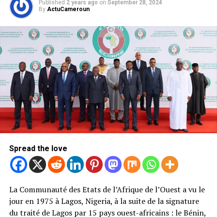
Published
2 years ago
on
September 28, 2024
By
ActuCameroun
Spread the love
La Communauté des Etats de l’Afrique de l’Ouest a vu le
jour en 1975 à Lagos, Nigeria, à la suite de la signature
du traité de Lagos par 15 pays ouest-africains : le Bénin,