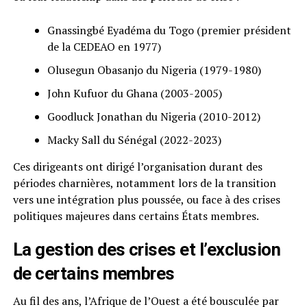
Gnassingbé Eyadéma du Togo (premier président
de la CEDEAO en 1977)
Olusegun Obasanjo du Nigeria (1979-1980)
John Kufuor du Ghana (2003-2005)
Goodluck Jonathan du Nigeria (2010-2012)
Macky Sall du Sénégal (2022-2023)
Ces dirigeants ont dirigé l’organisation durant des
périodes charnières, notamment lors de la transition
vers une intégration plus poussée, ou face à des crises
politiques majeures dans certains États membres.
La gestion des crises et l’exclusion
de certains membres
Au fil des ans, l’Afrique de l’Ouest a été bousculée par