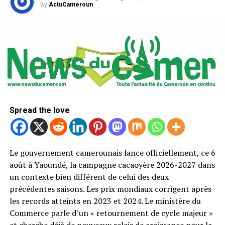
By
ActuCameroun
Spread the love
Le gouvernement camerounais lance officiellement, ce 6
août à Yaoundé, la campagne cacaoyère 2026-2027 dans
un contexte bien différent de celui des deux
précédentes saisons. Les prix mondiaux corrigent après
les records atteints en 2023 et 2024. Le ministère du
Commerce parle d’un « retournement de cycle majeur »
et cherche déjà de nouveaux relais de croissance pour la