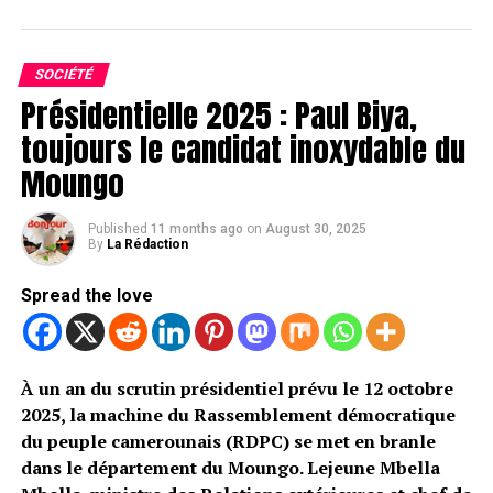
SOCIÉTÉ
Présidentielle 2025 : Paul Biya,
toujours le candidat inoxydable du
Moungo
Published
11 months ago
on
August 30, 2025
By
La Rédaction
Spread the love
À un an du scrutin présidentiel prévu le 12 octobre
2025, la machine du Rassemblement démocratique
du peuple camerounais (RDPC) se met en branle
dans le département du Moungo. Lejeune Mbella