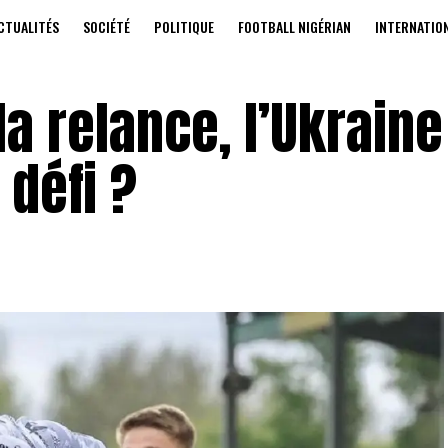
CTUALITÉS
SOCIÉTÉ
POLITIQUE
FOOTBALL NIGÉRIAN
INTERNATIO
la relance, l’Ukraine
défi ?