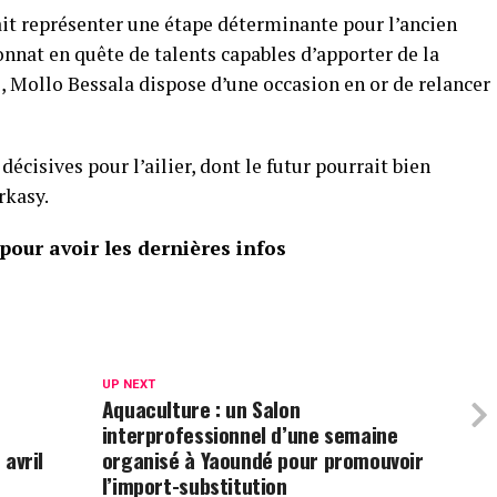
it représenter une étape déterminante pour l’ancien
nat en quête de talents capables d’apporter de la
les, Mollo Bessala dispose d’une occasion en or de relancer
cisives pour l’ailier, dont le futur pourrait bien
rkasy.
our avoir les dernières infos
UP NEXT
Aquaculture : un Salon
interprofessionnel d’une semaine
 avril
organisé à Yaoundé pour promouvoir
l’import-substitution