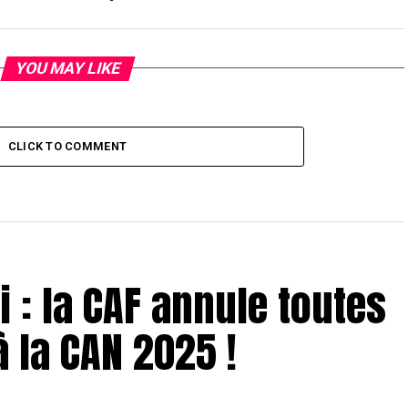
YOU MAY LIKE
CLICK TO COMMENT
 : la CAF annule toutes
à la CAN 2025 !