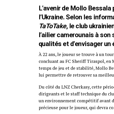
L’avenir de Mollo Bessala p
l’Ukraine. Selon les inform
TaToTake
, le club ukraini
l’ailier camerounais à son 
qualités et d’envisager un
À 22 ans, le joueur se trouve à un tou
concluant au FC Sheriff Tiraspol, en 
temps de jeu et de stabilité, Mollo 
lui permettre de retrouver sa meille
Du côté du LNZ Cherkasy, cette périod
dirigeants et le staff technique du c
un environnement compétitif avant de
précieuse pour le joueur, qui devra c