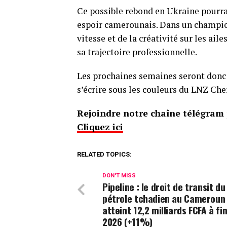
Ce possible rebond en Ukraine pourra
espoir camerounais. Dans un champion
vitesse et de la créativité sur les ai
sa trajectoire professionnelle.
Les prochaines semaines seront donc dé
s’écrire sous les couleurs du LNZ Che
Rejoindre notre chaîne télégram p
Cliquez ici
RELATED TOPICS:
DON'T MISS
Pipeline : le droit de transit du
pétrole tchadien au Cameroun
atteint 12,2 milliards FCFA à fin
2026 (+11%)