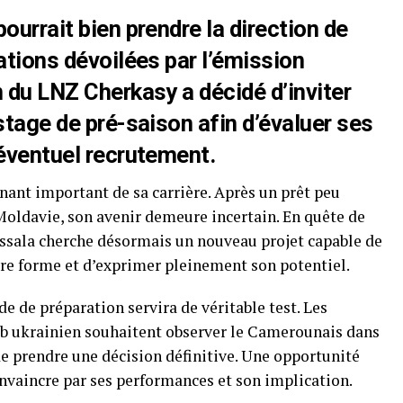
ourrait bien prendre la direction de
ations dévoilées par l’émission
en du LNZ Cherkasy a décidé d’inviter
stage de pré-saison afin d’évaluer ses
 éventuel recrutement.
rnant important de sa carrière. Après un prêt peu
Moldavie, son avenir demeure incertain. En quête de
Bessala cherche désormais un nouveau projet capable de
ure forme et d’exprimer pleinement son potentiel.
e de préparation servira de véritable test. Les
lub ukrainien souhaitent observer le Camerounais dans
 prendre une décision définitive. Une opportunité
onvaincre par ses performances et son implication.