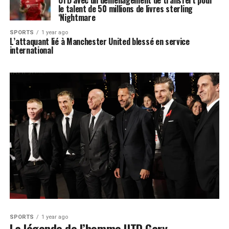
UTD avec un déménagement de transfert pour
le talent de 50 millions de livres sterling
‘Nightmare
SPORTS
1 year ago
L’attaquant lié à Manchester United blessé en service
international
SPORTS
1 year ago
La légende de l’homme UTD Gary