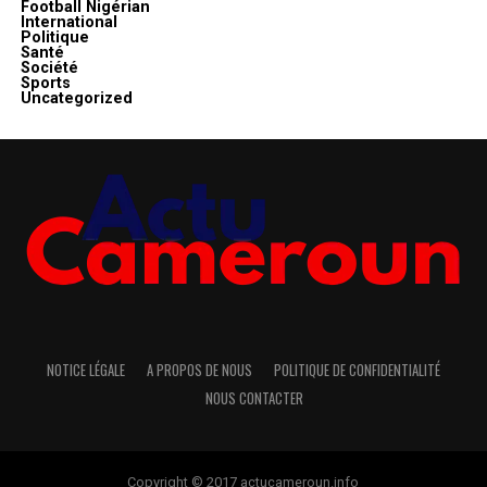
Football Nigérian
International
Politique
Santé
Société
Sports
Uncategorized
NOTICE LÉGALE
A PROPOS DE NOUS
POLITIQUE DE CONFIDENTIALITÉ
NOUS CONTACTER
Copyright © 2017 actucameroun.info