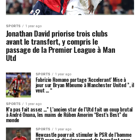
SPORTS
1 year ago
Jonathan David priorise trois clubs
avant le transfert, y compris le
passage de la Premier League à Man
Utd
SPORTS
1 year ago
Fabrizio Romano partage ‘Accelerant’ Mise à
jour sur Bryan Mbeumo à Manchester United ”, il
veut … “
SPORTS
1 year ago
N’a pas fait assez …” L’ancien star de l’Utd fait un coup brutal
à André Onana, les mains de Rúben Amorim “Best’s Best” du
monde
SPORTS
1 year ago
Newcastle pourrait stimuler le PSR de l’homme