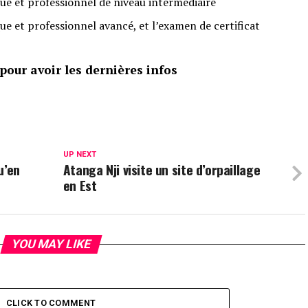
e et professionnel de niveau intermédiaire
 et professionnel avancé, et l’examen de certificat
our avoir les dernières infos
UP NEXT
u’en
Atanga Nji visite un site d’orpaillage
en Est
YOU MAY LIKE
CLICK TO COMMENT