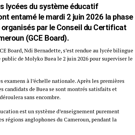
es lycées du système éducatif
t entamé le mardi 2 juin 2026 la phase
organisés par le Conseil du Certificat
ameroun (GCE Board).
GCE Board, Ndi Bernadette, s’est rendue au lycée bilingue
public de Molyko Buea le 2 juin 2026 pour superviser le
es examens à l’échelle nationale. Après les premières
es candidats de Buea se sont montrés satisfaits et
e déroulera sans encombre.
 Education est un système d’enseignement purement
 les régions anglophones du Cameroun, pendant la