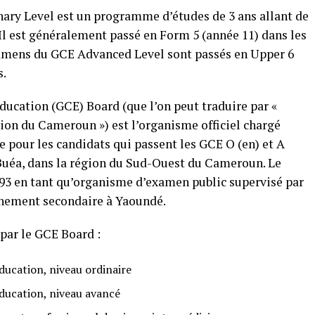
ry Level est un programme d’études de 3 ans allant de
 Il est généralement passé en Form 5 (année 11) dans les
xamens du GCE Advanced Level sont passés en Upper 6
s.
ducation (GCE) Board (que l’on peut traduire par «
tion du Cameroun ») est l’organisme officiel chargé
e pour les candidats qui passent les GCE O (en) et A
à Buéa, dans la région du Sud-Ouest du Cameroun. Le
93 en tant qu’organisme d’examen public supervisé par
gnement secondaire à Yaoundé.
par le GCE Board :
ducation, niveau ordinaire
éducation, niveau avancé