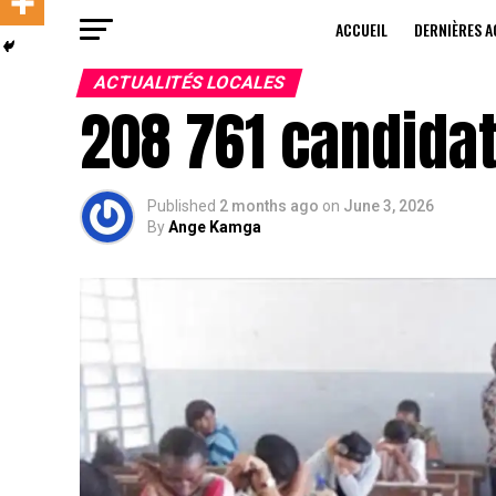
ACCUEIL
DERNIÈRES A
ACTUALITÉS LOCALES
208 761 candida
Published
2 months ago
on
June 3, 2026
By
Ange Kamga