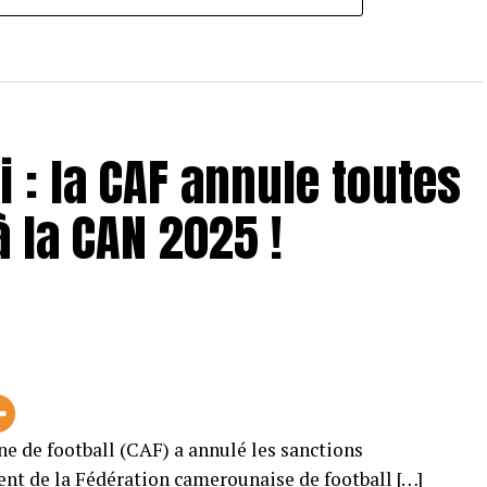
 : la CAF annule toutes
à la CAN 2025 !
ne de football (CAF) a annulé les sanctions
ent de la Fédération camerounaise de football […]