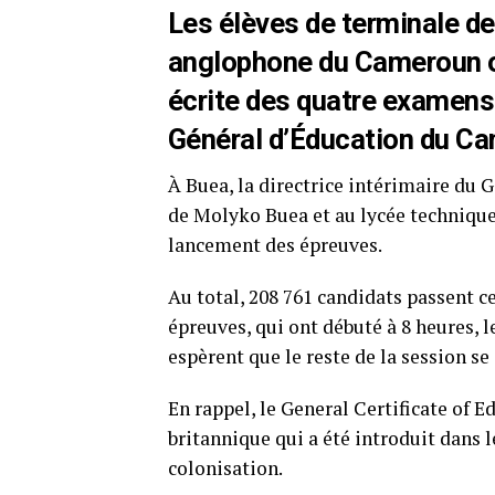
Les élèves de terminale d
anglophone du Cameroun on
écrite des quatre examens 
Général d’Éducation du C
À Buea, la directrice intérimaire du 
de Molyko Buea et au lycée technique 
lancement des épreuves.
Au total, 208 761 candidats passent c
épreuves, qui ont débuté à 8 heures, l
espèrent que le reste de la session s
En rappel, le General Certificate of
britannique qui a été introduit dans
colonisation.