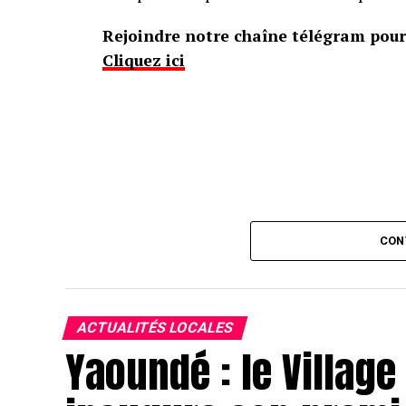
Rejoindre notre chaîne télégram pour 
Cliquez ici
CON
ACTUALITÉS LOCALES
Yaoundé : le Villag