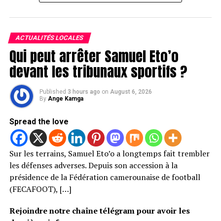
ACTUALITÉS LOCALES
Qui peut arrêter Samuel Eto’o
devant les tribunaux sportifs ?
Published
3 hours ago
on
August 6, 2026
By
Ange Kamga
Spread the love
Sur les terrains, Samuel Eto’o a longtemps fait trembler
les défenses adverses. Depuis son accession à la
présidence de la Fédération camerounaise de football
(FECAFOOT), […]
Rejoindre notre chaîne télégram pour avoir les