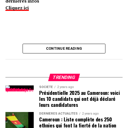
dernières infos
Cliquez ici
CONTINUE READING
TRENDING
SOCIÉTÉ
2 years ago
Présidentielle 2025 au Cameroun: voici
les 10 candidats qui ont déjà déclaré
leurs candidatures
DERNIÈRES ACTUALITÉS
2 years ago
Cameroun : Liste complète des 250
ethnies qui font la fierté de la nation