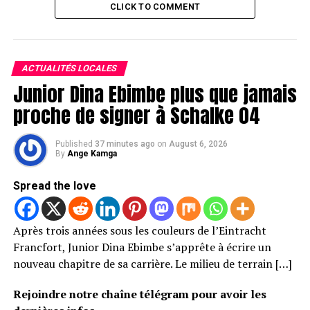
CLICK TO COMMENT
ACTUALITÉS LOCALES
Junior Dina Ebimbe plus que jamais
proche de signer à Schalke 04
Published
37 minutes ago
on
August 6, 2026
By
Ange Kamga
Spread the love
Après trois années sous les couleurs de l’Eintracht
Francfort, Junior Dina Ebimbe s’apprête à écrire un
nouveau chapitre de sa carrière. Le milieu de terrain […]
Rejoindre notre chaîne télégram pour avoir les