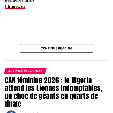
dernières infos
Cliquez ici
CONTINUE READING
ACTUALITÉS LOCALES
CAN féminine 2026 : le Nigeria
attend les Lionnes Indomptables,
un choc de géants en quarts de
finale