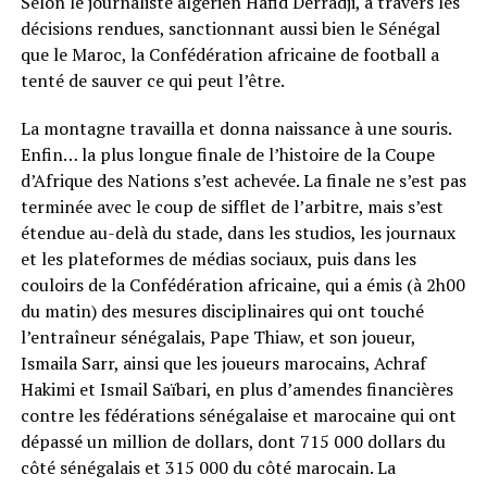
Selon le journaliste algérien Hafid Derradji, à travers les
décisions rendues, sanctionnant aussi bien le Sénégal
que le Maroc, la Confédération africaine de football a
tenté de sauver ce qui peut l’être.
La montagne travailla et donna naissance à une souris.
Enfin… la plus longue finale de l’histoire de la Coupe
d’Afrique des Nations s’est achevée. La finale ne s’est pas
terminée avec le coup de sifflet de l’arbitre, mais s’est
étendue au-delà du stade, dans les studios, les journaux
et les plateformes de médias sociaux, puis dans les
couloirs de la Confédération africaine, qui a émis (à 2h00
du matin) des mesures disciplinaires qui ont touché
l’entraîneur sénégalais, Pape Thiaw, et son joueur,
Ismaila Sarr, ainsi que les joueurs marocains, Achraf
Hakimi et Ismail Saïbari, en plus d’amendes financières
contre les fédérations sénégalaise et marocaine qui ont
dépassé un million de dollars, dont 715 000 dollars du
côté sénégalais et 315 000 du côté marocain. La