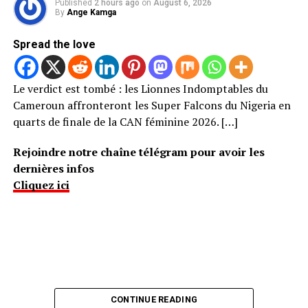
Published
2 hours ago
on
August 6, 2026
By
Ange Kamga
Spread the love
Le verdict est tombé : les Lionnes Indomptables du
Cameroun affronteront les Super Falcons du Nigeria en
quarts de finale de la CAN féminine 2026. […]
Rejoindre notre chaîne télégram pour avoir les
dernières infos
Cliquez ici
CONTINUE READING