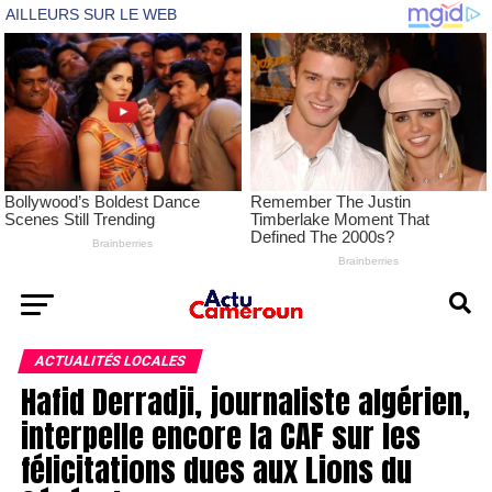
ACTUALITÉS LOCALES
Hafid Derradji, journaliste algérien,
interpelle encore la CAF sur les
félicitations dues aux Lions du