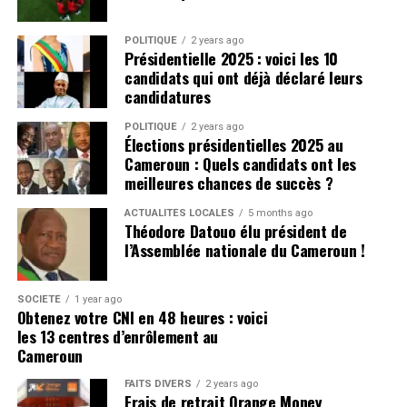
POLITIQUE
2 years ago
Présidentielle 2025 : voici les 10
candidats qui ont déjà déclaré leurs
candidatures
POLITIQUE
2 years ago
Élections présidentielles 2025 au
Cameroun : Quels candidats ont les
meilleures chances de succès ?
ACTUALITÉS LOCALES
5 months ago
Théodore Datouo élu président de
l’Assemblée nationale du Cameroun !
SOCIÉTÉ
1 year ago
Obtenez votre CNI en 48 heures : voici
les 13 centres d’enrôlement au
Cameroun
FAITS DIVERS
2 years ago
Frais de retrait Orange Money